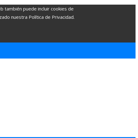
eb también puede incluir cookies de
zado nuestra Política de Privacidad.