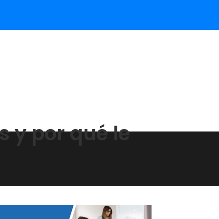
 y por qué le