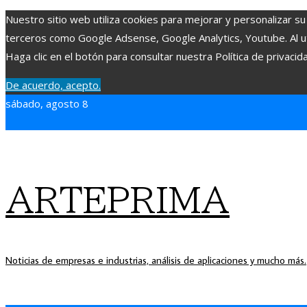
Nuestro sitio web utiliza cookies para mejorar y personalizar su
terceros como Google Adsense, Google Analytics, Youtube. Al uti
Haga clic en el botón para consultar nuestra Política de privacid
De acuerdo, acepto.
sábado, agosto 8
ARTEPRIMA
Noticias de empresas e industrias, análisis de aplicaciones y mucho más.