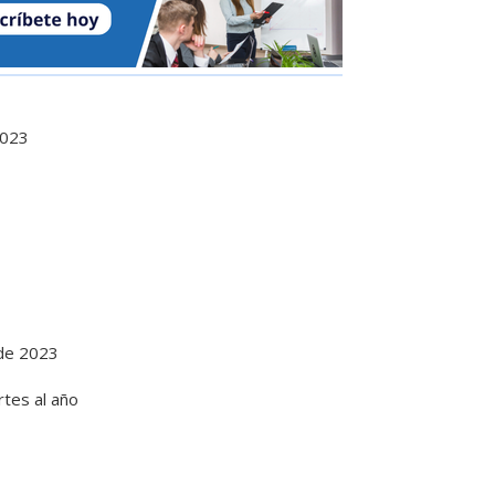
2023
 de 2023