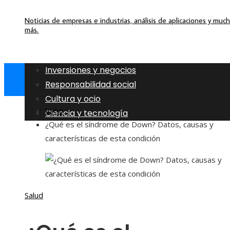
Noticias de empresas e industrias, análisis de aplicaciones y muc
más.
Inversiones y negocios
Responsabilidad social
Cultura y ocio
Inicio
Ciencia y tecnología
¿Qué es el síndrome de Down? Datos, causas y
características de esta condición
Salud