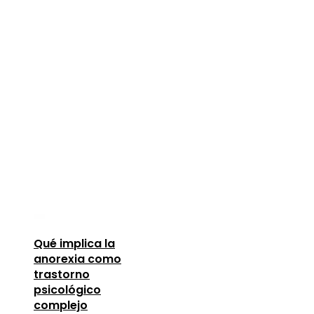
Qué implica la
anorexia como
trastorno
psicológico
complejo