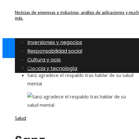
Noticias de empresas e industrias, análisis de aplicaciones y muc
más.
Inversiones y negocios
Responsabilidad social
Cultura y ocio
Inicio
Ciencia y tecnología
Sanz agradece el respaldo tras hablar de su salud
mental
Salud