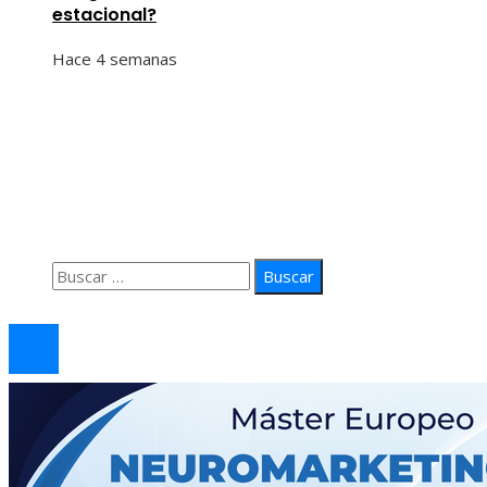
estacional?
Hace 4 semanas
Información
Quiénes Somos
Política de Privacidad
Contacto
Buscar:
© 2026 arteprima. Todos los derechos reservados.