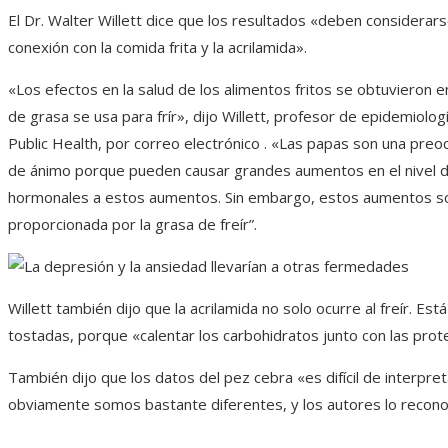
El Dr. Walter Willett dice que los resultados «deben considera
conexión con la comida frita y la acrilamida».
«Los efectos en la salud de los alimentos fritos se obtuvieron 
de grasa se usa para frír», dijo Willett, profesor de epidemiolo
Public Health, por correo electrónico . «Las papas son una preo
de ánimo porque pueden causar grandes aumentos en el nivel de
hormonales a estos aumentos. Sin embargo, estos aumentos son
proporcionada por la grasa de freír”.
Willett también dijo que la acrilamida no solo ocurre al freír. Est
tostadas, porque «calentar los carbohidratos junto con las pro
También dijo que los datos del pez cebra «es difícil de interpre
obviamente somos bastante diferentes, y los autores lo recono