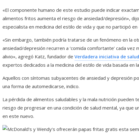
«El componente humano de este estudio puede indicar exactam
alimentos fritos aumenta el riesgo de ansiedad/depresión», dijo 
especialista en medicina del estilo de vida y que no participó en 
«Sin embargo, también podría tratarse de un fenómeno en la otr
ansiedad/depresión recurren a ‘comida comfortante’ cada vez m
alivio», agregó Katz, fundador de
Verdadera iniciativa de salu
expertos dedicados a la medicina del estilo de vida basada en la
Aquellos con síntomas subyacentes de ansiedad y depresión pod
una forma de automedicarse, indico.
La pérdida de alimentos saludables y la mala nutrición pueden te
riesgo de progresar en una condición de salud mental, ya que 
en este nuevo.