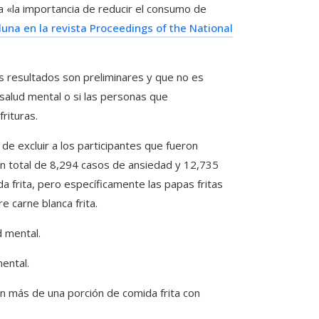
a «la importancia de reducir el consumo de
luna en la revista Proceedings of the National
os resultados son preliminares y que no es
 salud mental o si las personas que
rituras.
e excluir a los participantes que fueron
un total de 8,294 casos de ansiedad y 12,735
 frita, pero específicamente las papas fritas
 carne blanca frita.
ental.
n más de una porción de comida frita con