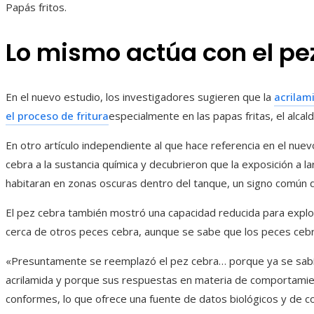
Papás ​​fritos.
Lo mismo actúa con el pe
En el nuevo estudio, los investigadores sugieren que la
acrilam
el proceso de fritura
especialmente en las papas fritas, el alca
En otro artículo independiente al que hace referencia en el nuev
cebra a la sustancia química y decubrieron que la exposición a 
habitaran en zonas oscuras dentro del tanque, un signo común d
El pez cebra también mostró una capacidad reducida para explor
cerca de otros peces cebra, aunque se sabe que los peces ceb
«Presuntamente se reemplazó el pez cebra… porque ya se sabía 
acrilamida y porque sus respuestas en materia de comportamien
conformes, lo que ofrece una fuente de datos biológicos y de c