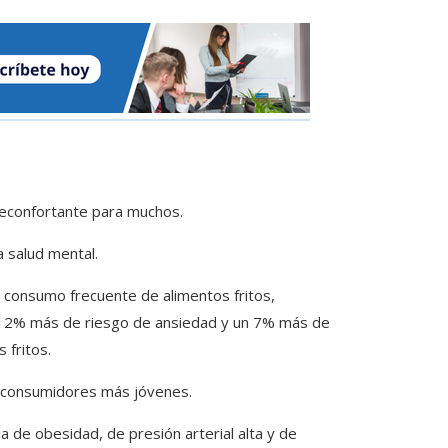
reconfortante para muchos.
a salud mental.
 consumo frecuente de alimentos fritos,
n 12% más de riesgo de ansiedad y un 7% más de
 fritos.
s consumidores más jóvenes.
a de obesidad, de presión arterial alta y de