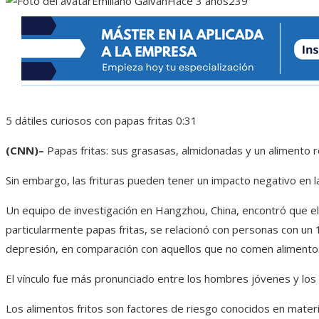
Emiliano Galván
Hace 3 años
239
5 dátiles curiosos con papas fritas
0:31
(CNN)–
Papas fritas: sus grasasas, almidonadas y un alimento 
Sin embargo, las frituras pueden tener un impacto negativo en l
Un equipo de investigación en Hangzhou, China, encontró que el
particularmente papas fritas, se relacionó con personas con u
depresión, en comparación con aquellos que no comen alimentos
El vínculo fue más pronunciado entre los hombres jóvenes y lo
Los alimentos fritos son factores de riesgo conocidos en materi