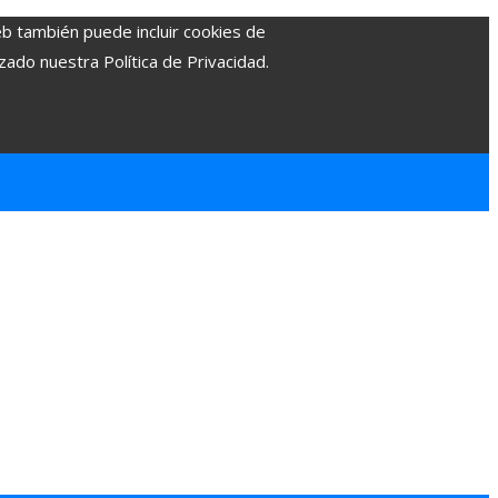
eb también puede incluir cookies de
zado nuestra Política de Privacidad.