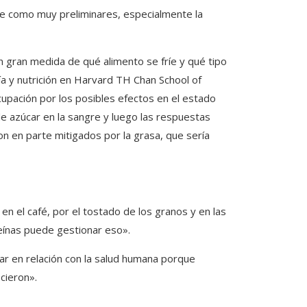
rse como muy preliminares, especialmente la
en gran medida de qué alimento se fríe y qué tipo
gía y nutrición en Harvard TH Chan School of
cupación por los posibles efectos en el estado
 azúcar en la sangre y luego las respuestas
 en parte mitigados por la grasa, que sería
á en el café, por el tostado de los granos y en las
teínas puede gestionar eso».
tar en relación con la salud humana porque
cieron».