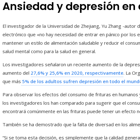
Ansiedad y depresión en
El investigador de la Universidad de Zhejiang, Yu Zhang -autor d
electrónico que «no hay necesidad de entrar en pánico por los e
mantener un estilo de alimentación saludable y reducir el consum
salud mental como para la salud en general.
Los investigadores señalaron un reciente aumento de la depresi
aumento del
27,6% y 25,6% en 2020, respectivamente
. La Or
que más
5% de los adultos sufren depresión en todo el mund
Para observar los efectos del consumo de frituras en humanos y 
los investigadores los han comparado para sugerir que el consu
encontrará comúnmente en las frituras puede tener un efecto ne
También se ha demostrado que la falta de diversad en los alime
“Si se toma esta decisión, es simplemente que la calidad general