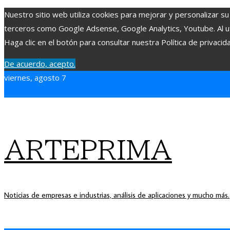
Nuestro sitio web utiliza cookies para mejorar y personalizar su
terceros como Google Adsense, Google Analytics, Youtube. Al uti
Haga clic en el botón para consultar nuestra Política de privacid
De acuerdo, acepto.
viernes, agosto 7
ARTEPRIMA
Noticias de empresas e industrias, análisis de aplicaciones y mucho más.