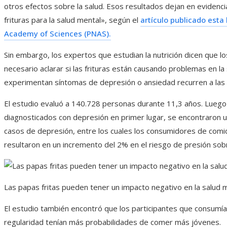
otros efectos sobre la salud. Esos resultados dejan en evidenci
frituras para la salud mental», según el
artículo publicado esta 
Academy of Sciences (PNAS).
Sin embargo, los expertos que estudian la nutrición dicen que l
necesario aclarar si las frituras están causando problemas en la
experimentan síntomas de depresión o ansiedad recurren a las f
El estudio evaluó a 140.728 personas durante 11,3 años. Luego d
diagnosticados con depresión en primer lugar, se encontraron 
casos de depresión, entre los cuales los consumidores de comida
resultaron en un incremento del 2% en el riesgo de presión sobre
Las papas fritas pueden tener un impacto negativo en la salud m
El estudio también encontró que los participantes que consumía
regularidad tenían más probabilidades de comer más jóvenes.