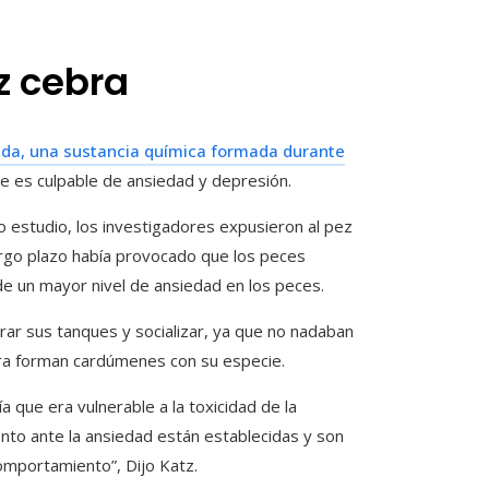
z cebra
ida, una sustancia química formada durante
lde es culpable de ansiedad y depresión.
o estudio, los investigadores expusieron al pez
largo plazo había provocado que los peces
e un mayor nivel de ansiedad en los peces.
ar sus tanques y socializar, ya que no nadaban
ra forman cardúmenes con su especie.
que era vulnerable a la toxicidad de la
to ante la ansiedad están establecidas y son
omportamiento”, Dijo Katz.