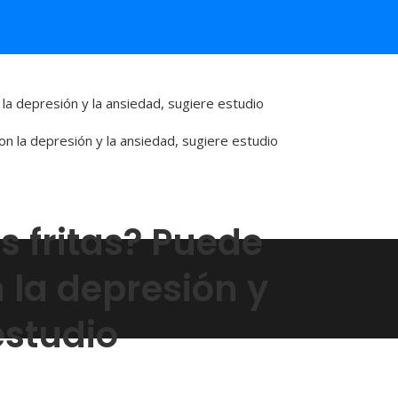
 la depresión y la ansiedad, sugiere estudio
s fritas? Puede
 la depresión y
estudio