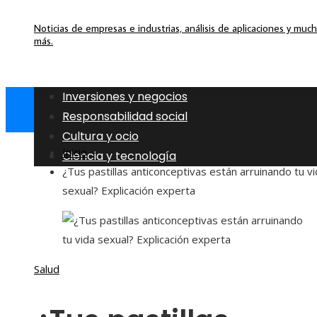
Noticias de empresas e industrias, análisis de aplicaciones y muc
más.
Inversiones y negocios
Responsabilidad social
Cultura y ocio
Inicio
Ciencia y tecnología
¿Tus pastillas anticonceptivas están arruinando tu v
sexual? Explicación experta
Salud