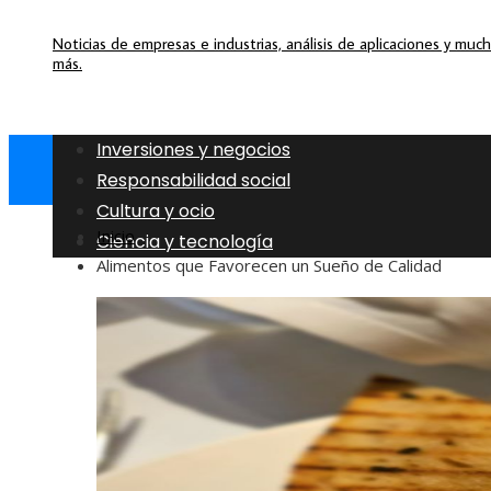
Noticias de empresas e industrias, análisis de aplicaciones y muc
más.
Inversiones y negocios
Responsabilidad social
Cultura y ocio
Inicio
Ciencia y tecnología
Alimentos que Favorecen un Sueño de Calidad