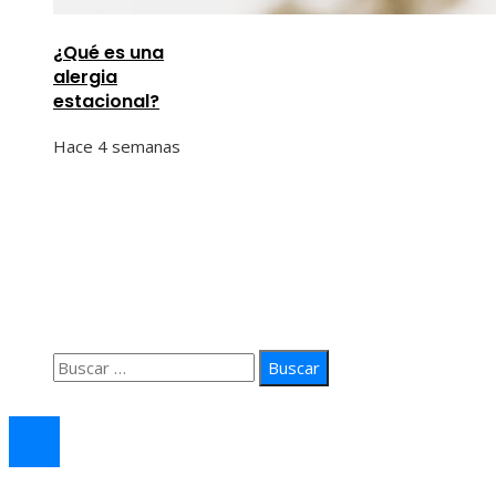
¿Qué es una
alergia
estacional?
Hace 4 semanas
Información
Quiénes Somos
Política de Privacidad
Contacto
Buscar:
© 2026 arteprima. Todos los derechos reservados.