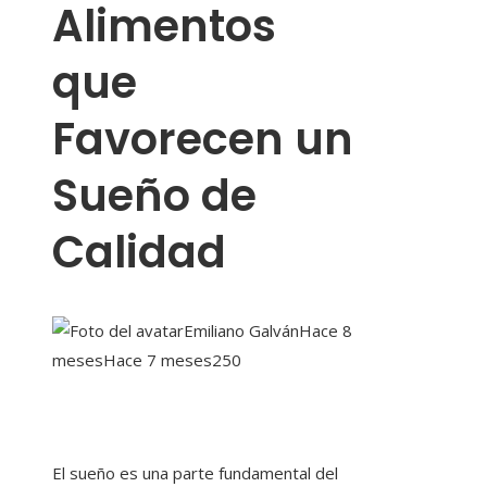
Alimentos
que
Favorecen un
Sueño de
Calidad
Emiliano Galván
Hace 8
meses
Hace 7 meses
250
El sueño es una parte fundamental del