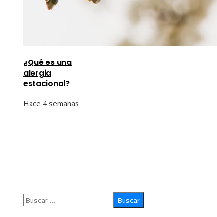
¿Qué es una
alergia
estacional?
Hace 4 semanas
Información
Quiénes Somos
Política de Privacidad
Contacto
Buscar:
© 2026 arteprima. Todos los derechos reservados.