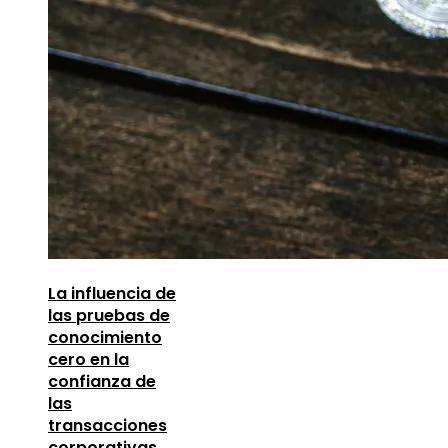
La influencia de
las pruebas de
conocimiento
cero en la
confianza de
las
transacciones
corporativas