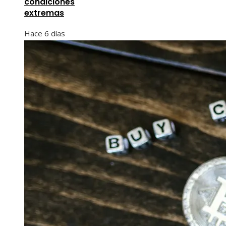
condiciones
extremas
Hace 6 días