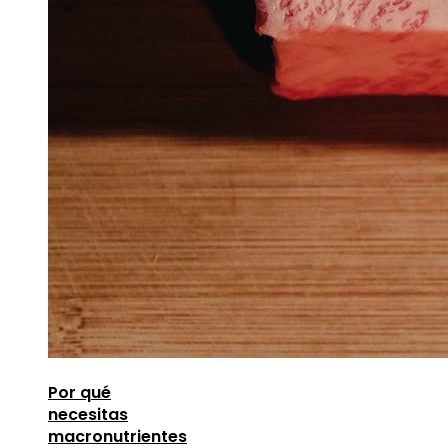
Por qué
necesitas
macronutrientes