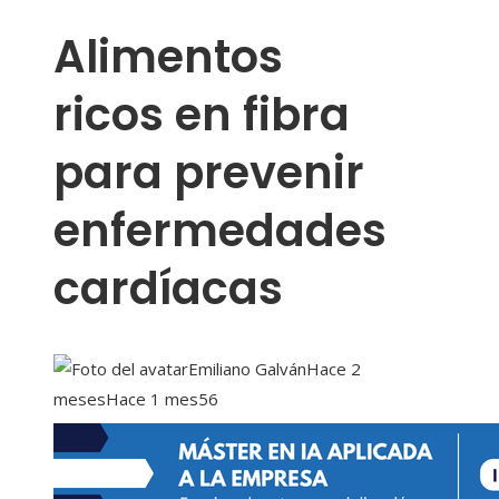
Alimentos
ricos en fibra
para prevenir
enfermedades
cardíacas
Emiliano Galván
Hace 2
meses
Hace 1 mes
56