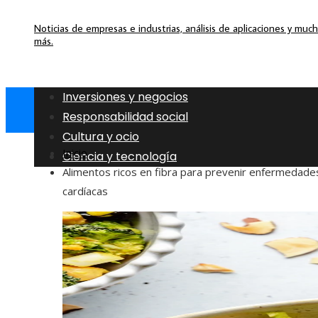
Noticias de empresas e industrias, análisis de aplicaciones y muc
más.
Inversiones y negocios
Responsabilidad social
Cultura y ocio
Inicio
Ciencia y tecnología
Alimentos ricos en fibra para prevenir enfermedade
cardíacas