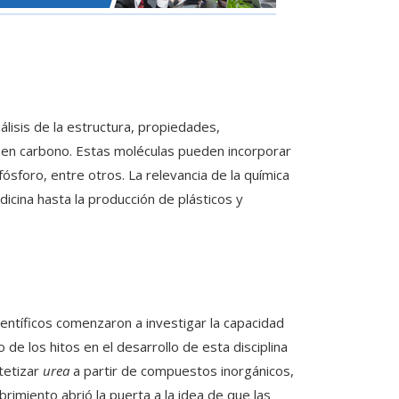
álisis de la estructura, propiedades,
een carbono. Estas moléculas pueden incorporar
sforo, entre otros. La relevancia de la química
dicina hasta la producción de plásticos y
científicos comenzaron a investigar la capacidad
e los hitos en el desarrollo de esta disciplina
tetizar
urea
a partir de compuestos inorgánicos,
rimiento abrió la puerta a la idea de que las