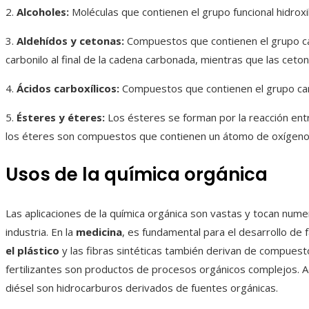
2.
Alcoholes:
Moléculas que contienen el grupo funcional hidrox
3.
Aldehídos y cetonas:
Compuestos que contienen el grupo car
carbonilo al final de la cadena carbonada, mientras que las ceto
4.
Ácidos carboxílicos:
Compuestos que contienen el grupo car
5.
Ésteres y éteres:
Los ésteres se forman por la reacción entre
los éteres son compuestos que contienen un átomo de oxígeno un
Usos de la química orgánica
Las aplicaciones de la química orgánica son vastas y tocan numer
industria. En la
medicina
, es fundamental para el desarrollo de 
el plástico
y las fibras sintéticas también derivan de compuest
fertilizantes son productos de procesos orgánicos complejos. A
diésel son hidrocarburos derivados de fuentes orgánicas.