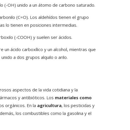
ilo (-OH) unido a un átomo de carbono saturado.
bonilo (C=O). Los aldehídos tienen el grupo
nas lo tienen en posiciones intermedias.
boxilo (-COOH) y suelen ser ácidos.
 un ácido carboxílico y un alcohol, mientras que
ido a dos grupos alquilo o arilo.
osos aspectos de la vida cotidiana y la
fármacos y antibióticos. Los
materiales como
os orgánicos. En la
agricultura
, los pesticidas y
demás, los combustibles como la gasolina y el