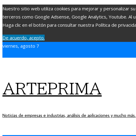
Nuestro sitio web utiliza cookies para mejorar y personalizar su
terceros como Google Adsense, Google Analytics, Youtube. Al uti
Haga clic en el botón para consultar nuestra Política de privacid
De acuerdo, acepto.
viernes, agosto 7
ARTEPRIMA
Noticias de empresas e industrias, análisis de aplicaciones y mucho más.