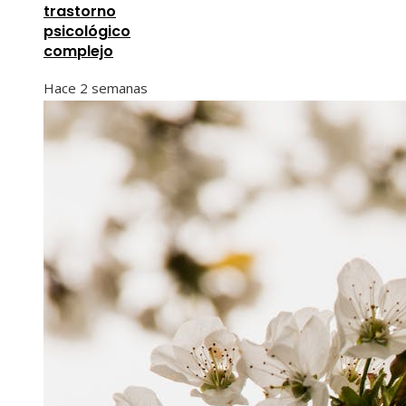
trastorno
psicológico
complejo
Hace 2 semanas