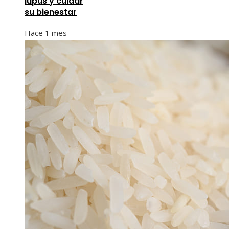
lupus y cuidar
su bienestar
Hace 1 mes