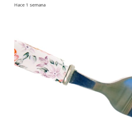
Hace 1 semana