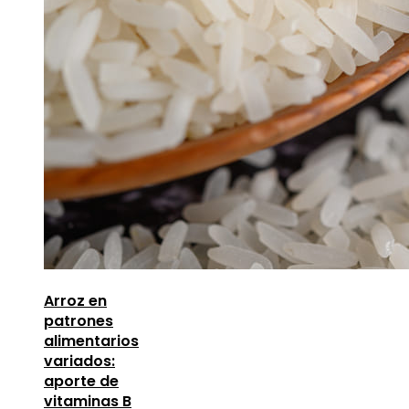
Arroz en
patrones
alimentarios
variados:
aporte de
vitaminas B