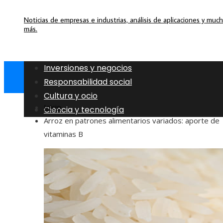
Noticias de empresas e industrias, análisis de aplicaciones y muc
más.
Inversiones y negocios
Responsabilidad social
Cultura y ocio
Inicio
Ciencia y tecnología
Arroz en patrones alimentarios variados: aporte de
vitaminas B