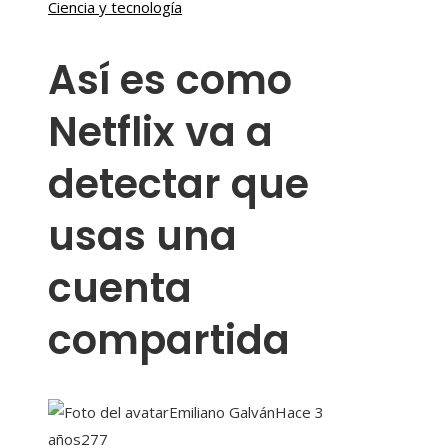
Ciencia y tecnología
Así es como
Netflix va a
detectar que
usas una
cuenta
compartida
Emiliano Galván
Hace 3
años
277