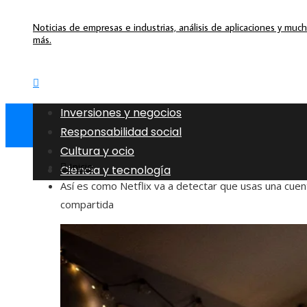
Noticias de empresas e industrias, análisis de aplicaciones y muc
más.
Inversiones y negocios
Responsabilidad social
Cultura y ocio
Inicio
Ciencia y tecnología
Así es como Netflix va a detectar que usas una cuen
compartida