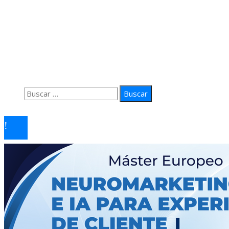
Información
Quiénes Somos
Política de Privacidad
Contacto
Buscar:
© 2026 arteprima. Todos los derechos reservados.