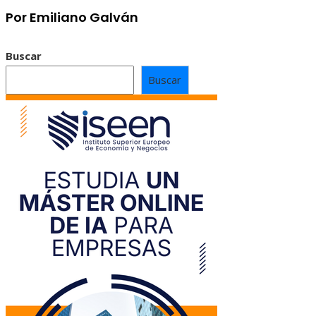
Por Emiliano Galván
Buscar
Buscar