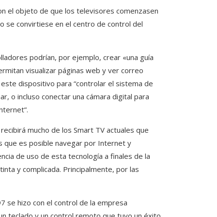
con el objeto de que los televisores comenzasen
 se convirtiese en el centro de control del
olladores podrían, por ejemplo, crear «una guía
ermitan visualizar páginas web y ver correo
a este dispositivo para “controlar el sistema de
ar, o incluso conectar una cámara digital para
nternet”.
, recibirá mucho de los Smart TV actuales que
s que es posible navegar por Internet y
ncia de uso de esta tecnología a finales de la
tinta y complicada. Principalmente, por las
97 se hizo con el control de la empresa
 un teclado y un control remoto que tuvo un éxito