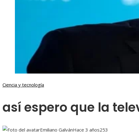
Ciencia y tecnología
así espero que la tele
Emiliano Galván
Hace 3 años
253