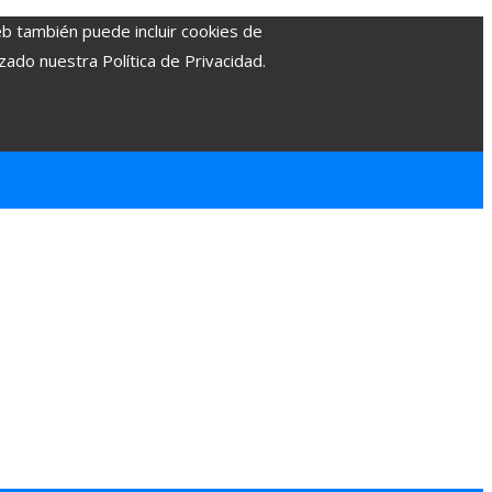
eb también puede incluir cookies de
zado nuestra Política de Privacidad.