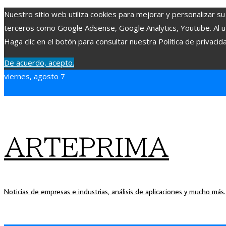
Nuestro sitio web utiliza cookies para mejorar y personalizar su
terceros como Google Adsense, Google Analytics, Youtube. Al uti
Haga clic en el botón para consultar nuestra Política de privacid
De acuerdo, acepto.
viernes, agosto 7
ARTEPRIMA
Noticias de empresas e industrias, análisis de aplicaciones y mucho más.