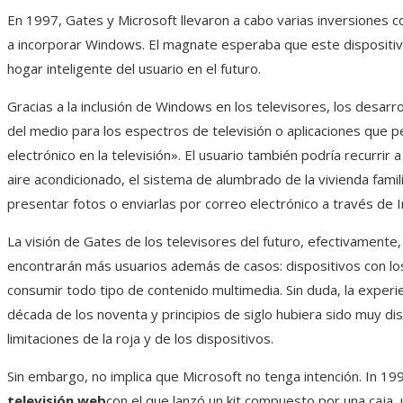
En 1997, Gates y Microsoft llevaron a cabo varias inversiones 
a incorporar Windows. El magnate esperaba que este dispositivo
hogar inteligente del usuario en el futuro.
Gracias a la inclusión de Windows en los televisores, los desarr
del medio para los espectros de televisión o aplicaciones que p
electrónico en la televisión». El usuario también podría recurrir 
aire acondicionado, el sistema de alumbrado de la vivienda famili
presentar fotos o enviarlas por correo electrónico a través de I
La visión de Gates de los televisores del futuro, efectivamente
encontrarán más usuarios además de casos: dispositivos con lo
consumir todo tipo de contenido multimedia. Sin duda, la experie
década de los noventa y principios de siglo hubiera sido muy dis
limitaciones de la roja y de los dispositivos.
Sin embargo, no implica que Microsoft no tenga intención. In 19
televisión web
con el que lanzó un kit compuesto por una caja,