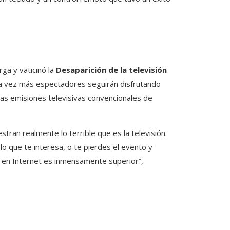
ga y vaticinó la
Desaparición de la televisión
da vez más espectadores seguirán disfrutando
las emisiones televisivas convencionales de
tran realmente lo terrible que es la televisión.
lo que te interesa, o te pierdes el evento y
s en Internet es inmensamente superior”,