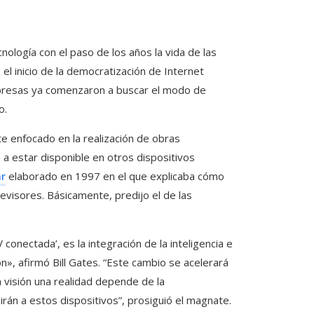
ología con el paso de los años la vida de las
a el inicio de la democratización de Internet
resas ya comenzaron a buscar el modo de
o.
e enfocado en la realización de obras
a a estar disponible en otros dispositivos
ar
elaborado en 1997 en el que explicaba cómo
evisores. Básicamente, predijo el de las
conectada’, es la integración de la inteligencia e
ón», afirmó Bill Gates. “Este cambio se acelerará
a visión una realidad depende de la
nirán a estos dispositivos”, prosiguió el magnate.