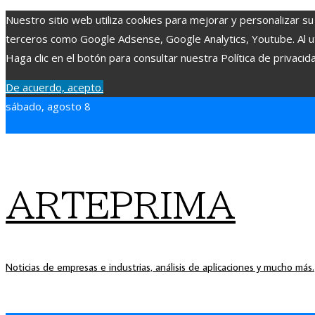
Nuestro sitio web utiliza cookies para mejorar y personalizar su
terceros como Google Adsense, Google Analytics, Youtube. Al uti
Haga clic en el botón para consultar nuestra Política de privacid
De acuerdo, acepto.
sábado, agosto 8
ARTEPRIMA
Noticias de empresas e industrias, análisis de aplicaciones y mucho más.