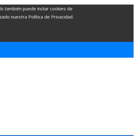
eb también puede incluir cookies de
zado nuestra Política de Privacidad.