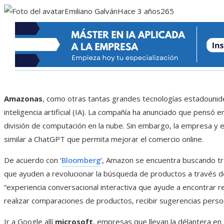
Emiliano Galván
Hace 3 años
265
Amazonas
, como otras tantas grandes tecnologías estadounide
inteligencia artificial (IA). La compañía ha anunciado que pensó 
división de computación en la nube. Sin embargo, la empresa y e
similar a ChatGPT que permita mejorar el comercio online.
De acuerdo con ‘
Bloomberg
‘, Amazon se encuentra buscando trab
que ayuden a revolucionar la búsqueda de productos a través de
“experiencia conversacional interactiva que ayude a encontrar
realizar comparaciones de productos, recibir sugerencias pers
Ir a Google allí
microsoft
, empresas que llevan la délantera en el