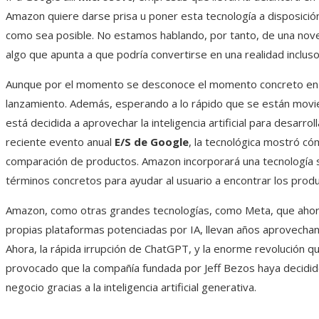
Amazon quiere darse prisa u poner esta tecnología a disposici
como sea posible. No estamos hablando, por tanto, de una nove
algo que apunta a que podría convertirse en una realidad incluso
Aunque por el momento se desconoce el momento concreto en el
lanzamiento. Además, esperando a lo rápido que se están movi
está decidida a aprovechar la inteligencia artificial para desarrol
reciente evento anual
E/S de Google
, la tecnológica mostró có
comparación de productos. Amazon incorporará una tecnología s
términos concretos para ayudar al usuario a encontrar los pro
Amazon, como otras grandes tecnologías, como Meta, que ahor
propias plataformas potenciadas por IA, llevan años aprovechan
Ahora, la rápida irrupción de ChatGPT, y la enorme revolución 
provocado que la compañía fundada por Jeff Bezos haya decidi
negocio gracias a la inteligencia artificial generativa.