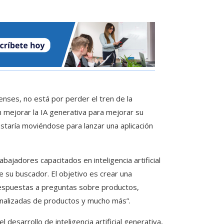
nses, no está por perder el tren de la
en mejorar la IA generativa para mejorar su
staría moviéndose para lanzar una aplicación
ajadores capacitados en inteligencia artificial
 su buscador. El objetivo es crear una
 respuestas a preguntas sobre productos,
onalizadas de productos y mucho más”.
 desarrollo de inteligencia artificial generativa,