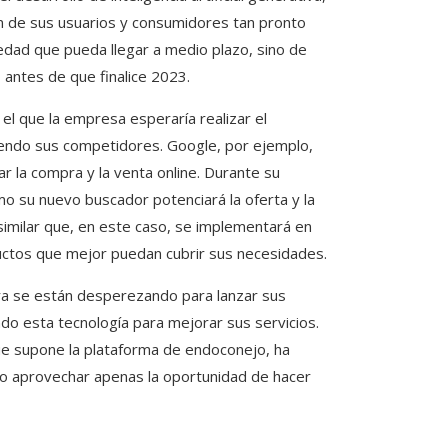
ón de sus usuarios y consumidores tan pronto
dad que pueda llegar a medio plazo, sino de
 antes de que finalice 2023.
 que la empresa esperaría realizar el
endo sus competidores. Google, por ejemplo,
lar la compra y la venta online. Durante su
mo su nuevo buscador potenciará la oferta y la
imilar que, en este caso, se implementará en
ductos que mejor puedan cubrir sus necesidades.
a se están desperezando para lanzar sus
do esta tecnología para mejorar sus servicios.
que supone la plataforma de endoconejo, ha
do aprovechar apenas la oportunidad de hacer