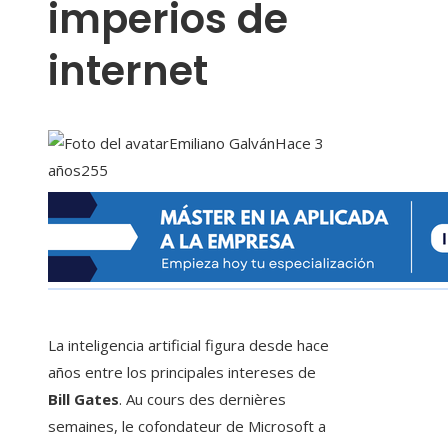
imperios de
internet
Emiliano Galván
Hace 3
años
255
La inteligencia artificial figura desde hace
años entre los principales intereses de
Bill Gates
. Au cours des dernières
semaines, le cofondateur de Microsoft a