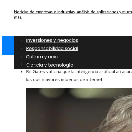
Noticias de empresas e industrias, análisis de aplicaciones y muc
más.
Inversiones y negocios
Responsabilidad social
Cultura y ocio
Inicio
Ciencia y tecnología
Bill Gates vaticina que la inteligencia artificial arrasar
los dos mayores imperios de internet