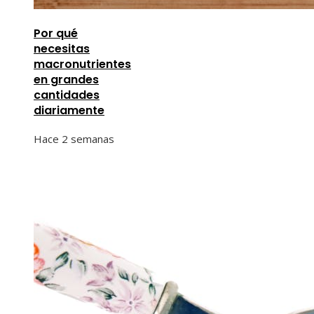
Por qué
necesitas
macronutrientes
en grandes
cantidades
diariamente
Hace 2 semanas