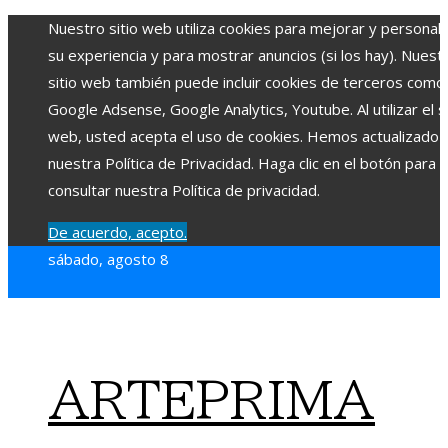
Nuestro sitio web utiliza cookies para mejorar y personali
su experiencia y para mostrar anuncios (si los hay). Nuest
sitio web también puede incluir cookies de terceros como
Google Adsense, Google Analytics, Youtube. Al utilizar el si
web, usted acepta el uso de cookies. Hemos actualizado
nuestra Política de Privacidad. Haga clic en el botón para
consultar nuestra Política de privacidad.
De acuerdo, acepto.
sábado, agosto 8
ARTEPRIMA