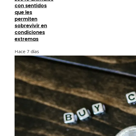
con sentidos
que les
permiten
sobrevivir en
condiciones
extremas
Hace 7 días