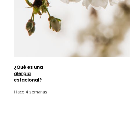
¿Qué es una
alergia
estacional?
Hace 4 semanas
Información
Quiénes Somos
Política de Privacidad