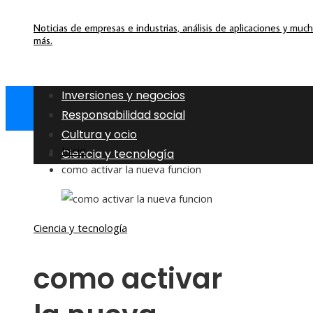
Noticias de empresas e industrias, análisis de aplicaciones y muc
más.
Inversiones y negocios
Responsabilidad social
Cultura y ocio
Inicio
Ciencia y tecnología
como activar la nueva funcion
Ciencia y tecnología
como activar