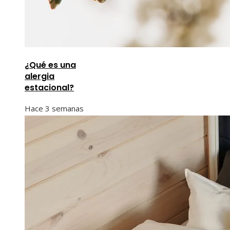
¿Qué es una
alergia
estacional?
Hace 3 semanas