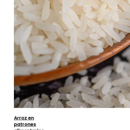
Arroz en
patrones