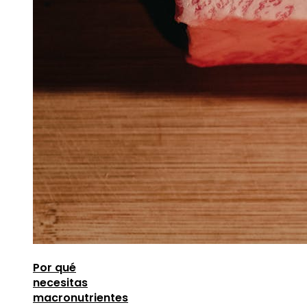
Por qué
necesitas
macronutrientes