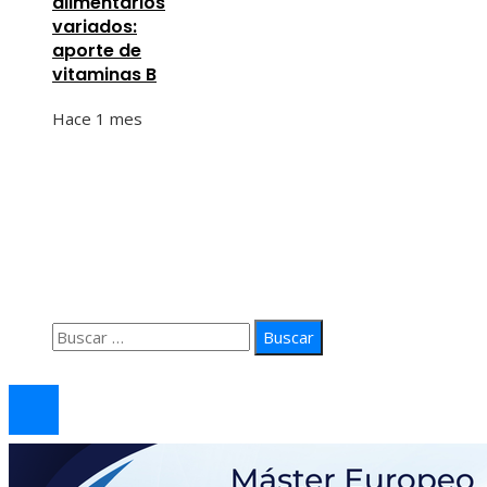
alimentarios
variados:
aporte de
vitaminas B
Hace 1 mes
Información
Quiénes Somos
Política de Privacidad
Contacto
Buscar:
© 2026 arteprima. Todos los derechos reservados.