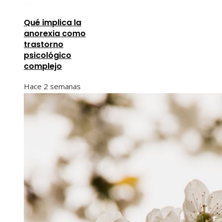
Qué implica la
anorexia como
trastorno
psicológico
complejo
Hace 2 semanas