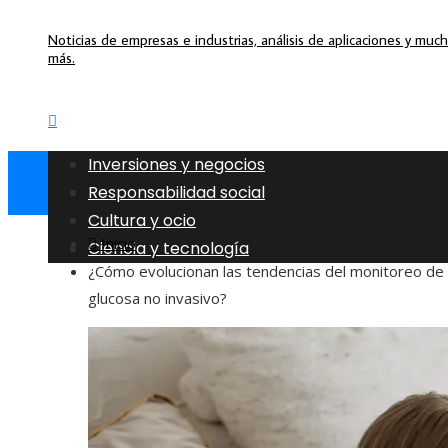
Noticias de empresas e industrias, análisis de aplicaciones y muc
más.
Inversiones y negocios
Responsabilidad social
Cultura y ocio
Inicio
Ciencia y tecnología
¿Cómo evolucionan las tendencias del monitoreo de
glucosa no invasivo?