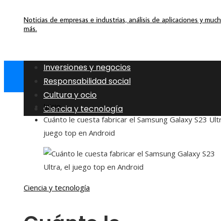
Noticias de empresas e industrias, análisis de aplicaciones y muc
más.
Inversiones y negocios
Responsabilidad social
Cultura y ocio
Inicio
Ciencia y tecnología
Cuánto le cuesta fabricar el Samsung Galaxy S23 Ultr
juego top en Android
Ciencia y tecnología