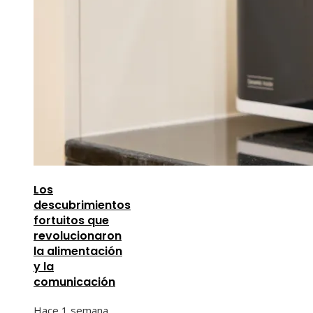
Los
descubrimientos
fortuitos que
revolucionaron
la alimentación
y la
comunicación
Hace 1 semana