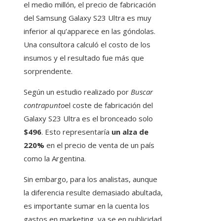
el medio millón, el precio de fabricación
del Samsung Galaxy S23 Ultra es muy
inferior al qu’apparece en las góndolas.
Una consultora calculó el costo de los
insumos y el resultado fue más que
sorprendente.
Según un estudio realizado por
Buscar
contrapunto
el coste de fabricación del
Galaxy S23 Ultra es el bronceado solo
$496
. Esto representaría
un alza de
220%
en el precio de venta de un país
como la Argentina.
Sin embargo, para los analistas, aunque
la diferencia resulte demasiado abultada,
es importante sumar en la cuenta los
gastos en marketing, ya se en publicidad