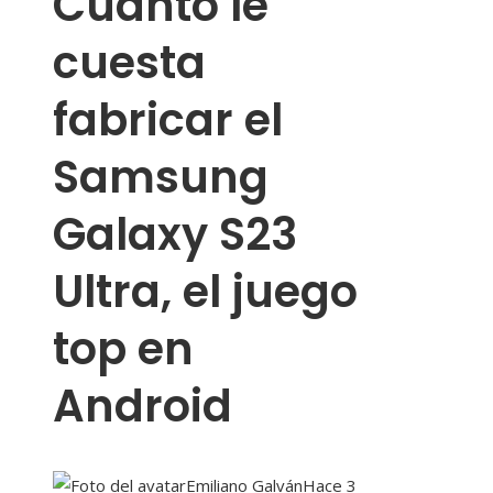
Cuánto le
cuesta
fabricar el
Samsung
Galaxy S23
Ultra, el juego
top en
Android
Emiliano Galván
Hace 3