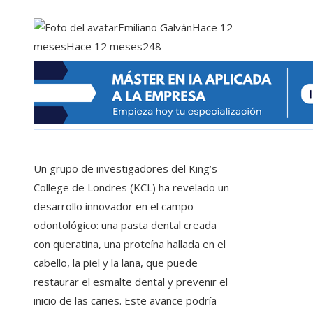
Emiliano Galván
Hace 12
meses
Hace 12 meses
248
Un grupo de investigadores del King’s
College de Londres (KCL) ha revelado un
desarrollo innovador en el campo
odontológico: una pasta dental creada
con queratina, una proteína hallada en el
cabello, la piel y la lana, que puede
restaurar el esmalte dental y prevenir el
inicio de las caries. Este avance podría