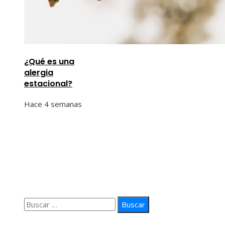
¿Qué es una
alergia
estacional?
Hace 4 semanas
Información
Quiénes Somos
Política de Privacidad
Contacto
Buscar:
© 2026 arteprima. Todos los derechos reservados.