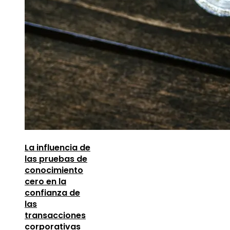
La influencia de
las pruebas de
conocimiento
cero en la
confianza de
las
transacciones
corporativas