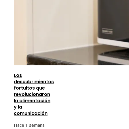
Los
descubrimientos
fortuitos que
revolucionaron
la alimentación
y la
comunicación
Hace 1 semana