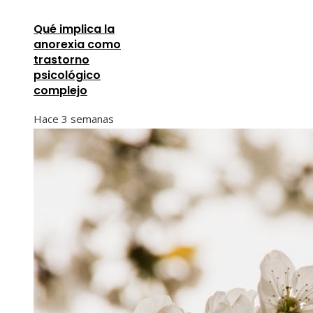
Qué implica la
anorexia como
trastorno
psicológico
complejo
Hace 3 semanas