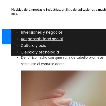
Noticias de empresas e industrias, análisis de aplicaciones y muc
más.
Inversiones y negocios
Responsabilidad social
Cultura y ocio
Inicio
Ciencia y tecnología
Dentífrico hecho con queratina de cabello promete
restaurar el esmalte dental