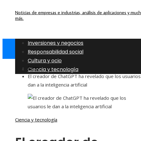
Noticias de empresas e industrias, análisis de aplicaciones y muc
más.
Inversiones y negocios
Responsabilidad social
Cultura y ocio
Inicio
Ciencia y tecnología
El creador de ChatGPT ha revelado que los usuarios
dan a la inteligencia artificial
Ciencia y tecnología