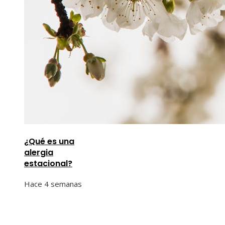
¿Qué es una
alergia
estacional?
Hace 4 semanas
Información