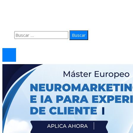
Quiénes Somos
Política de Privacidad
Contacto
Buscar:
© 2026 arteprima. Todos los derechos reservados.