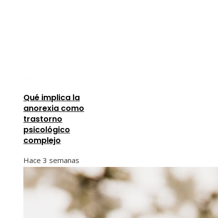
Qué implica la
anorexia como
trastorno
psicológico
complejo
Hace 3 semanas