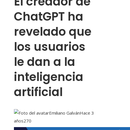
El creador de
ChatGPT ha
revelado que
los usuarios
le dan a la
inteligencia
artificial
Emiliano Galván
Hace 3
años
270