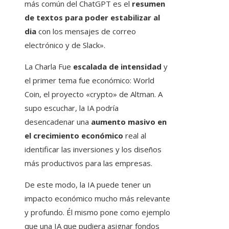
más común del ChatGPT es el
resumen
de textos
para poder estabilizar al
dia
con los mensajes de correo
electrónico y de Slack».
La Charla Fue
escalada de intensidad
y
el primer tema fue económico: World
Coin, el proyecto «crypto» de Altman. A
supo escuchar, la IA podría
desencadenar una
aumento masivo en
el crecimiento económico
real al
identificar las inversiones y los diseños
más productivos para las empresas.
De este modo, la IA puede tener un
impacto económico mucho más relevante
y profundo. Él mismo pone como ejemplo
que una IA que pudiera asignar fondos