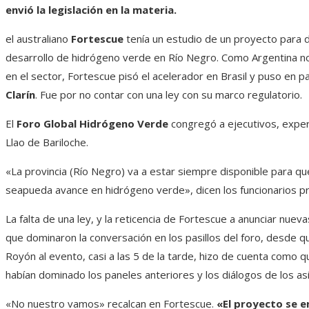
envió la legislación en la materia.
el australiano
Fortescue
tenía un estudio de un proyecto para 
desarrollo de hidrógeno verde en Río Negro. Como Argentina no 
en el sector, Fortescue pisó el acelerador en Brasil y puso en 
Clarín
. Fue por no contar con una ley con su marco regulatorio.
El
Foro Global Hidrógeno Verde
congregó a ejecutivos, expert
Llao de Bariloche.
«La provincia (Río Negro) va a estar siempre disponible para que
seapueda avance en hidrógeno verde», dicen los funcionarios pr
La falta de una ley, y la reticencia de Fortescue a anunciar nuev
que dominaron la conversación en los pasillos del foro, desde q
Royón al evento, casi a las 5 de la tarde, hizo de cuenta como 
habían dominado los paneles anteriores y los diálogos de los as
«No nuestro vamos» recalcan en Fortescue.
«El proyecto se e