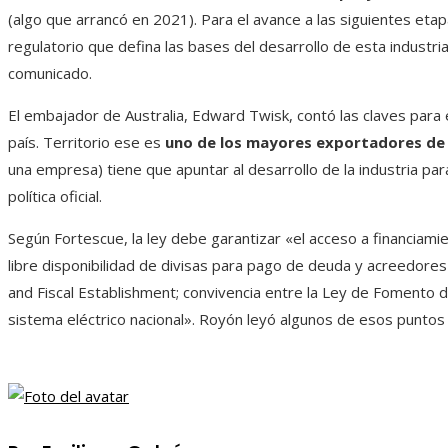
(algo que arrancó en 2021). Para el avance a las siguientes eta
regulatorio que defina las bases del desarrollo de esta industri
comunicado.
El embajador de Australia, Edward Twisk, contó las claves para e
país. Territorio ese es
uno de los mayores exportadores de
una empresa) tiene que apuntar al desarrollo de la industria para 
política oficial.
Según Fortescue, la ley debe garantizar «el acceso a financiamien
libre disponibilidad de divisas para pago de deuda y acreedores 
and Fiscal Establishment; convivencia entre la Ley de Fomento 
sistema eléctrico nacional». Royón leyó algunos de esos puntos 