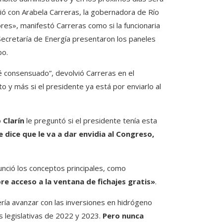
ió con Arabela Carreras, la gobernadora de Río
es», manifestó Carreras como si la funcionaria
 Secretaría de Energía presentaron los paneles
bo.
consensuado”, devolvió Carreras en el
 y más si el presidente ya está por enviarlo al
o
Clarín
le preguntó si el presidente tenía esta
 dice que le va a dar envidia al Congreso,
unció los conceptos principales, como
bre acceso a la ventana de fichajes gratis»
.
ría avanzar con las inversiones en hidrógeno
es legislativas de 2022 y 2023.
Pero nunca