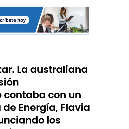
ar. La australiana
sión
o contaba con un
 de Energía, Flavia
unciando los