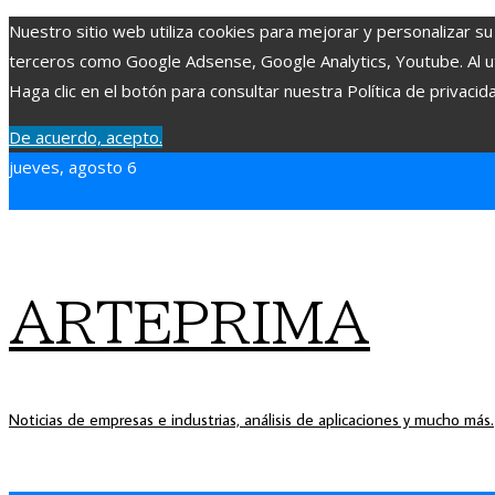
Nuestro sitio web utiliza cookies para mejorar y personalizar su
terceros como Google Adsense, Google Analytics, Youtube. Al uti
Haga clic en el botón para consultar nuestra Política de privacid
De acuerdo, acepto.
jueves, agosto 6
ARTEPRIMA
Noticias de empresas e industrias, análisis de aplicaciones y mucho más.