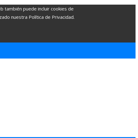
eb también puede incluir cookies de
zado nuestra Política de Privacidad.