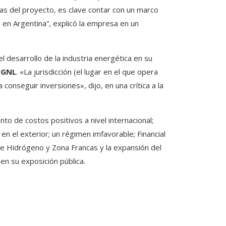
pas del proyecto, es clave contar con un marco
a en Argentina”, explicó la empresa en un
l desarrollo de la industria energética en su
 GNL
. «La jurisdicción (el lugar en el que opera
conseguir inversiones», dijo, en una crítica a la
to de costos positivos a nivel internacional;
en el exterior; un régimen imfavorable; Financial
de Hidrógeno y Zona Francas y la expansión del
en su exposición pública.