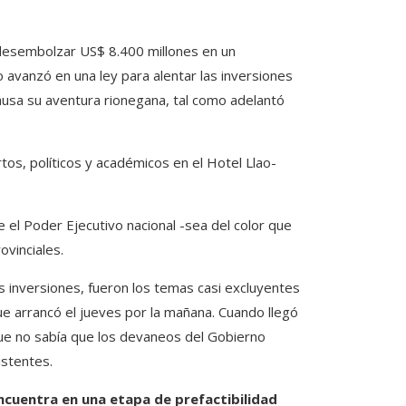
desembolzar US$ 8.400 millones en un
avanzó en una ley para alentar las inversiones
pausa su aventura rionegana, tal como adelantó
os, políticos y académicos en el Hotel Llao-
 el Poder Ejecutivo nacional -sea del color que
ovinciales.
as inversiones, fueron los temas casi excluyentes
ue arrancó el jueves por la mañana. Cuando llegó
que no sabía que los devaneos del Gobierno
istentes.
ncuentra en una etapa de prefactibilidad