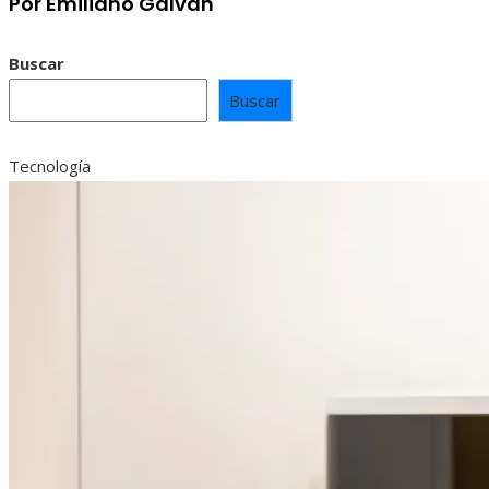
Por Emiliano Galván
Buscar
Buscar
Tecnología