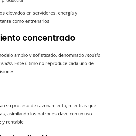
e producción.
os elevados en servidores, energía y
rtante como entrenarlos.
miento concentrado
modelo amplio y sofisticado, denominado
modelo
rendiz
. Este último no reproduce cada uno de
isiones.
ian su proceso de razonamiento, mientras que
s, asimilando los patrones clave con un uso
 y rentable.