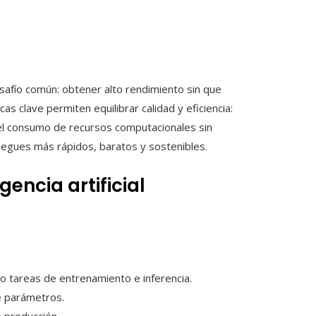
esafío común: obtener alto rendimiento sin que
as clave permiten equilibrar calidad y eficiencia:
el consumo de recursos computacionales sin
spliegues más rápidos, baratos y sostenibles.
gencia artificial
bo tareas de entrenamiento e inferencia.
e parámetros.