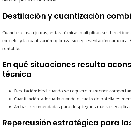
Destilación y cuantización com
Cuando se usan juntas, estas técnicas multiplican sus beneficios
modelo, y la cuantización optimiza su representación numérica. E
rentable.
En qué situaciones resulta acon
técnica
Destilación: ideal cuando se requiere mantener comport
Cuantización: adecuada cuando el cuello de botella es me
Ambas: recomendadas para despliegues masivos y aplicac
Repercusión estratégica para l