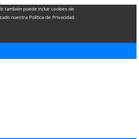
eb también puede incluir cookies de
zado nuestra Política de Privacidad.