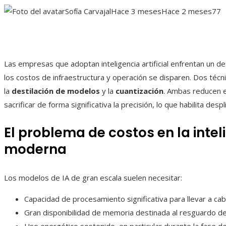
Sofía Carvajal
Hace 3 meses
Hace 2 meses
77
Las empresas que adoptan inteligencia artificial enfrentan un d
los costos de infraestructura y operación se disparen. Dos técnic
la
destilación de modelos
y la
cuantización
. Ambas reducen 
sacrificar de forma significativa la precisión, lo que habilita de
El problema de costos en la inteli
moderna
Los modelos de IA de gran escala suelen necesitar:
Capacidad de procesamiento significativa para llevar a ca
Gran disponibilidad de memoria destinada al resguardo d