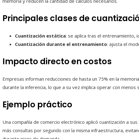
memoria y reducen la cantidad de cálculos necesarios.
Principales clases de cuantizaci
Cuantización estática
: se aplica tras el entrenamiento, 
Cuantización durante el entrenamiento
: ajusta el mod
Impacto directo en costos
Empresas informan reducciones de hasta un 75% en la memoria u
durante la inferencia, lo que a su vez implica operar con menos 
Ejemplo práctico
Una compañía de comercio electrónico aplicó cuantización a s
más consultas por segundo con la misma infraestructura, evitan
durante picos de demanda.