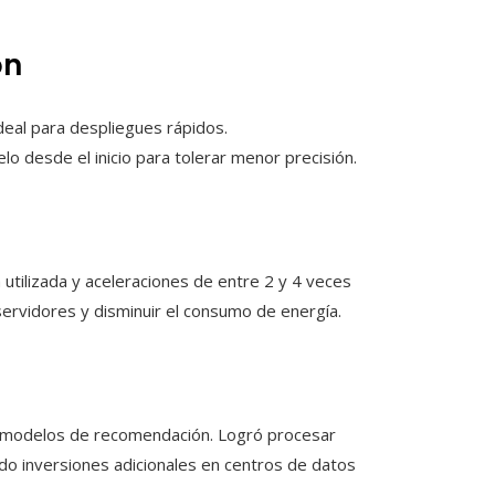
ón
ideal para despliegues rápidos.
elo desde el inicio para tolerar menor precisión.
tilizada y aceleraciones de entre 2 y 4 veces
servidores y disminuir el consumo de energía.
us modelos de recomendación. Logró procesar
do inversiones adicionales en centros de datos