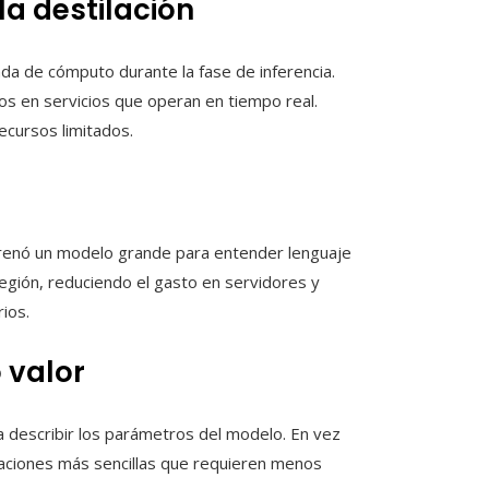
la destilación
 de cómputo durante la fase de inferencia.
tos en servicios que operan en tiempo real.
ecursos limitados.
ntrenó un modelo grande para entender lenguaje
región, reduciendo el gasto en servidores y
ios.
 valor
 describir los parámetros del modelo. En vez
taciones más sencillas que requieren menos