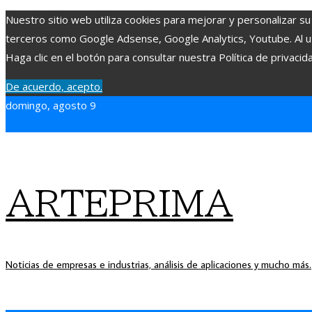
Nuestro sitio web utiliza cookies para mejorar y personalizar su
terceros como Google Adsense, Google Analytics, Youtube. Al uti
Haga clic en el botón para consultar nuestra Política de privacid
De acuerdo, acepto.
domingo, agosto 9
ARTEPRIMA
Noticias de empresas e industrias, análisis de aplicaciones y mucho más.