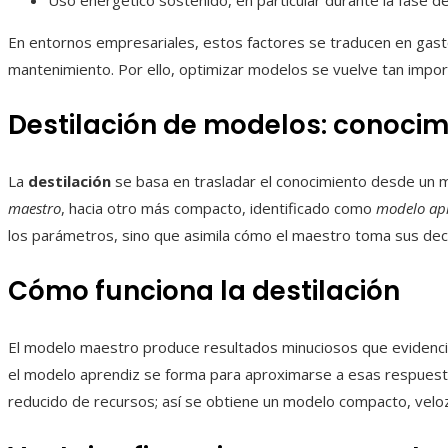
Uso energético sostenido, en particular durante la fase d
En entornos empresariales, estos factores se traducen en gast
mantenimiento. Por ello, optimizar modelos se vuelve tan impo
Destilación de modelos: conoci
La
destilación
se basa en trasladar el conocimiento desde un 
maestro
, hacia otro más compacto, identificado como
modelo ap
los parámetros, sino que asimila cómo el maestro toma sus dec
Cómo funciona la destilación
El modelo maestro produce resultados minuciosos que evidenc
el modelo aprendiz se forma para aproximarse a esas respuesta
reducido de recursos; así se obtiene un modelo compacto, veloz