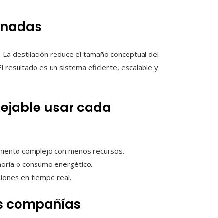
binadas
. La destilación reduce el tamaño conceptual del
l resultado es un sistema eficiente, escalable y
sejable usar cada
amiento complejo con menos recursos.
moria o consumo energético.
iones en tiempo real.
as compañías