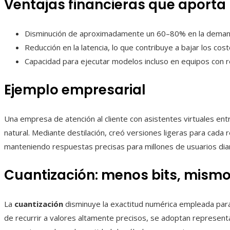
Ventajas financieras que aporta 
Disminución de aproximadamente un 60–80% en la demanda
Reducción en la latencia, lo que contribuye a bajar los cos
Capacidad para ejecutar modelos incluso en equipos con r
Ejemplo empresarial
Una empresa de atención al cliente con asistentes virtuales e
natural. Mediante destilación, creó versiones ligeras para cada 
manteniendo respuestas precisas para millones de usuarios diar
Cuantización: menos bits, mismo
La
cuantización
disminuye la exactitud numérica empleada para
de recurrir a valores altamente precisos, se adoptan represen