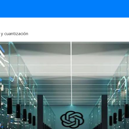
y cuantización