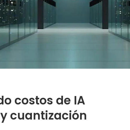
o costos de IA
 y cuantización