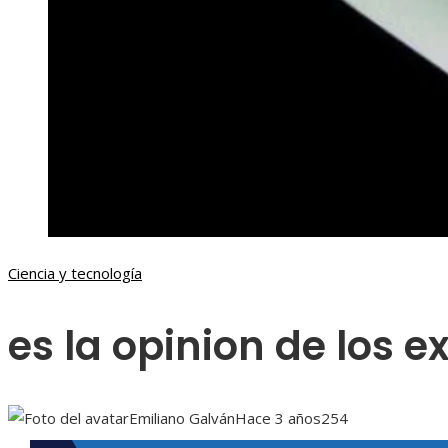
Ciencia y tecnología
es la opinion de los e
Emiliano Galván
Hace 3 años
254