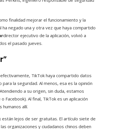
as Perkins, ingeniero responsable de seguridad
omo finalidad mejorar el funcionamiento y la
cial ha negado una y otra vez que haya compartido
ar
director ejecutivo de la aplicación, volvió a
dos el pasado jueves.
r”
, efectivamente, TikTok haya compartido datos
o para la seguridad. Al menos, esa es la opinión
«Atendiendo a su origen, sin duda, estamos
 Facebook). Al final, TikTok es un aplicación
s humanos allí.
están lejos de ser gratuitas. El artículo siete de
las organizaciones y ciudadanos chinos deben