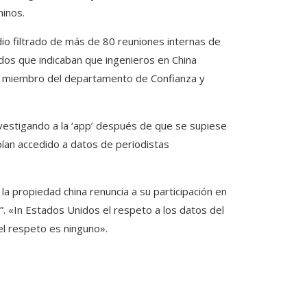
hinos.
io filtrado de más de 80 reuniones internas de
os que indicaban que ingenieros en China
un miembro del departamento de Confianza y
nvestigando a la ‘app’ después de que se supiese
bían accedido a datos de periodistas
la propiedad china renuncia a su participación en
”. «In Estados Unidos el respeto a los datos del
el respeto es ninguno».