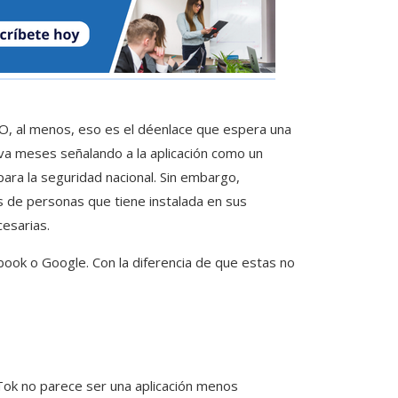
 O, al menos, eso es el déenlace que espera una
va meses señalando a la aplicación como un
para la seguridad nacional. Sin embargo,
s de personas que tiene instalada en sus
esarias.
book o Google. Con la diferencia de que estas no
Tok no parece ser una aplicación menos