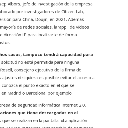
sep Albors, jefe de investigación de la empresa
aborado por investigadores de Citizen Lab,
ersión para China, Doujin, en 2021. Además
mayoría de redes sociales, la ‘app ‘ de vídeos
de dirección IP para localizarte de forma
ustos.
hos casos, tampoco tendrá capacidad para
 solicitud no está permitida para ninguna
 Rosell, consejero ejecutivo de la firma de
ajustes ni siquiera es posible evitar el acceso a
no conozca el punto exacto en el que se
en Madrid o Barcelona, ​​por ejemplo.
resa de seguridad informática Internet 2.0,
icaciones que tiene descargadas en el
es que se realizan en la pantalla. «La aplicación