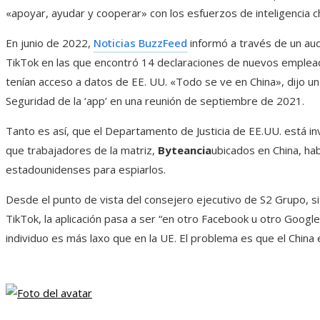
«apoyar, ayudar y cooperar» con los esfuerzos de inteligencia c
En junio de 2022,
Noticias BuzzFeed
informó a través de un aud
TikTok en las que encontró 14 declaraciones de nuevos emplead
tenían acceso a datos de EE. UU. «Todo se ve en China», dijo 
Seguridad de la ‘app’ en una reunión de septiembre de 2021.
Tanto es así, que el Departamento de Justicia de EE.UU. está i
que trabajadores de la matriz,
Byteancia
ubicados en China, ha
estadounidenses para espiarlos.
Desde el punto de vista del consejero ejecutivo de S2 Grupo, si 
TikTok, la aplicación pasa a ser “en otro Facebook u otro Google
individuo es más laxo que en la UE. El problema es que el China 