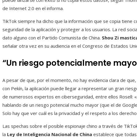
puede lanzarse con éxito si no copia estos datos», según Thom
de Internet 2.0 en el informa.
TikTok siempre ha dicho que la información que se copia tiene c
seguridad de la aplicación y proteger a los usuarios. La red so
dato alguno con el Partido Comunista de China.
Shou Zi mastic
señalar otra vez en su audiencia en el Congreso de Estados Uni
“Un riesgo potencialmente mayo
A pesar de que, por el momento, no hay evidencia clara de que
con Pekín, la aplicación puede llegar a representar un gran riesg
de numerosos expertos en ciberseguridad, entre ellos Rosell: 
hablando de un riesgo potencial mucho mayor (que el de Google o
Solo hay que ver cuál es la privacidad y el respeto a los derecho
Las spechas sobre el posible espionaje chino a través de TikTok 
la
Ley de Inteligencia Nacional de China
establece que todas 