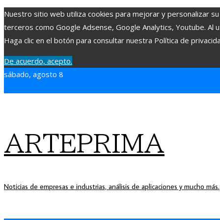
Nuestro sitio web utiliza cookies para mejorar y personalizar su
terceros como Google Adsense, Google Analytics, Youtube. Al uti
Haga clic en el botón para consultar nuestra Política de privacid
De acuerdo, acepto.
sábado, agosto 8
ARTEPRIMA
Noticias de empresas e industrias, análisis de aplicaciones y mucho más.