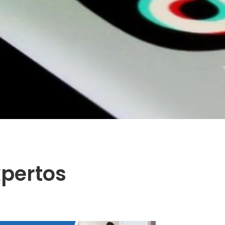
xpertos