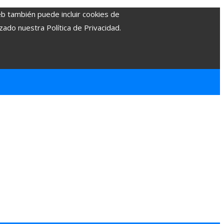
eb también puede incluir cookies de
zado nuestra Política de Privacidad.