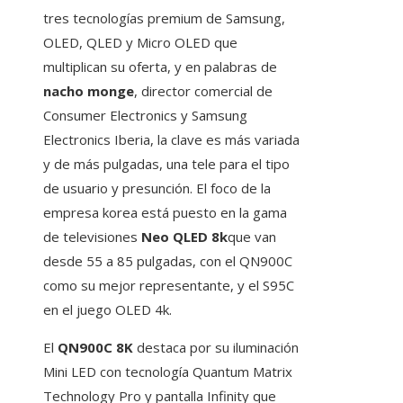
tres tecnologías premium de Samsung,
OLED, QLED y Micro OLED que
multiplican su oferta, y en palabras de
nacho monge
, director comercial de
Consumer Electronics y Samsung
Electronics Iberia, la clave es más variada
y de más pulgadas, una tele para el tipo
de usuario y presunción. El foco de la
empresa korea está puesto en la gama
de televisiones
Neo QLED 8k
que van
desde 55 a 85 pulgadas, con el QN900C
como su mejor representante, y el S95C
en el juego OLED 4k.
El
QN900C 8K
destaca por su iluminación
Mini LED con tecnología Quantum Matrix
Technology Pro y pantalla Infinity que