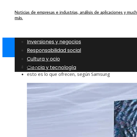
Noticias de empresas e industrias, análisis de aplicaciones y muc
más.
Inversiones y negocios
Responsabilidad social
Cultura y ocio
Inicio
Ciencia y tecnología
esto es lo que ofrecen, según Samsung