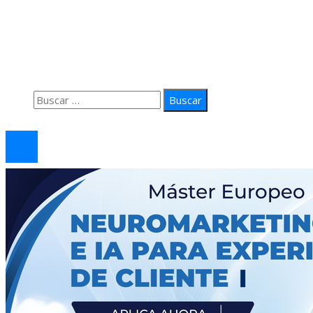
Quiénes Somos
Política de Privacidad
Contacto
Buscar:
© 2026 arteprima. Todos los derechos reservados.