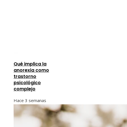
Qué implica la
anorexia como
trastorno
psicológico
complejo
Hace 3 semanas