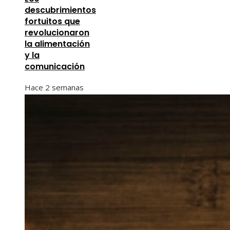
descubrimientos
fortuitos que
revolucionaron
la alimentación
y la
comunicación
Hace 2 semanas