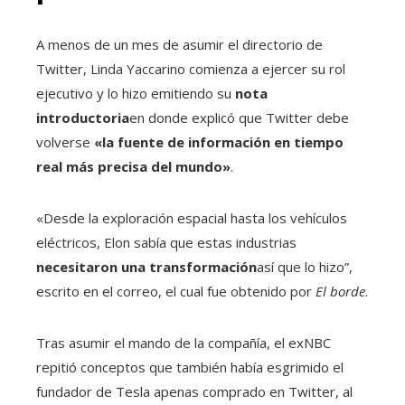
A menos de un mes de asumir el directorio de
Twitter, Linda Yaccarino comienza a ejercer su rol
ejecutivo y lo hizo emitiendo su
nota
introductoria
en donde explicó que Twitter debe
volverse
«la fuente de información en tiempo
real más precisa del mundo»
.
«Desde la exploración espacial hasta los vehículos
eléctricos, Elon sabía que estas industrias
necesitaron una transformación
así que lo hizo”,
escrito en el correo, el cual fue obtenido por
El borde
.
Tras asumir el mando de la compañía, el exNBC
repitió conceptos que también había esgrimido el
fundador de Tesla apenas comprado en Twitter, al