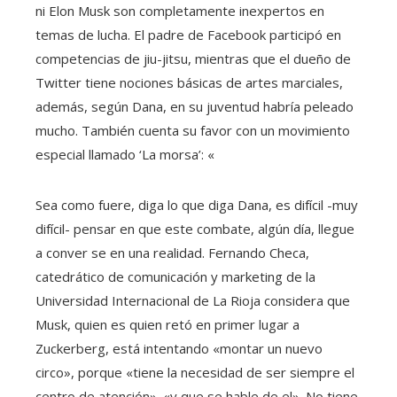
ni Elon Musk son completamente inexpertos en
temas de lucha. El padre de Facebook participó en
competencias de jiu-jitsu, mientras que el dueño de
Twitter tiene nociones básicas de artes marciales,
además, según Dana, en su juventud habría peleado
mucho. También cuenta su favor con un movimiento
especial llamado ‘La morsa’: «
Sea como fuere, diga lo que diga Dana, es difícil -muy
difícil- pensar en que este combate, algún día, llegue
a conver se en una realidad. Fernando Checa,
catedrático de comunicación y marketing de la
Universidad Internacional de La Rioja considera que
Musk, quien es quien retó en primer lugar a
Zuckerberg, está intentando «montar un nuevo
circo», porque «tiene la necesidad de ser siempre el
centro de atención». «y que se hable de el». No tiene