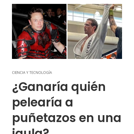
CIENCIA Y TECNOLOGÍA
¿Ganaría quién
pelearía a
puñetazos en una
jaula?