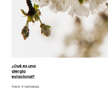
¿Qué es una
alergia
estacional?
Hace 4 semanas
Información