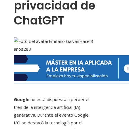
privacidad de
ChatGPT
Emiliano Galván
Hace 3
años
280
Google
no está dispuesta a perder el
tren de la inteligencia artificial (IA)
generativa. Durante el evento Google
I/O se destacó la tecnología por el