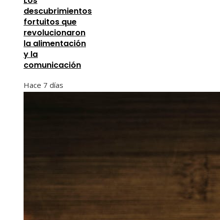
Los
descubrimientos
fortuitos que
revolucionaron
la alimentación
y la
comunicación
Hace 7 días