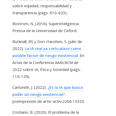
sobre equidad, responsabilidad y
transparencia (págs. 610-623).
Bostrom, N. (2016). Superinteligencia.
Prensa de la Universidad de Oxford.
Bucknall, BS y Dori-Hacohen, S. (julio de
2022).
La IA real ya corto plazo como
posible factor de riesgo existencial
. En
Actas de la Conferencia AAAI/ACM de
2022 sobre IA, Ética y Sociedad (págs.
119-129).
Carlsmith, J. (2022).
¿Es la IA que busca
poder un riesgo existencial?
.
preimpresión de arXiv arXiv:2206.13353.
Cristiano, B. (2020). El problema de la