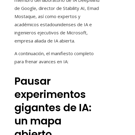
miembro del laboratorio de IA DeepMind
de Google, director de Stability AI, Emad
Mostaque, así como expertos y
académicos estadounidenses de IA e
ingenieros ejecutivos de Microsoft,
empresa aliada de IA abierta.
A continuación, el manifiesto completo
para frenar avances en IA:
Pausar
experimentos
gigantes de IA:
un mapa
abierto