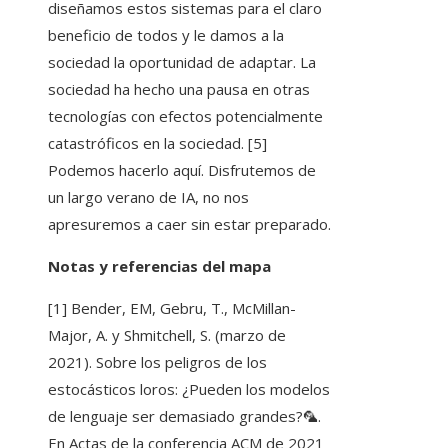
diseñamos estos sistemas para el claro
beneficio de todos y le damos a la
sociedad la oportunidad de adaptar. La
sociedad ha hecho una pausa en otras
tecnologías con efectos potencialmente
catastróficos en la sociedad. [5]
Podemos hacerlo aquí. Disfrutemos de
un largo verano de IA, no nos
apresuremos a caer sin estar preparado.
Notas y referencias del mapa
[1] Bender, EM, Gebru, T., McMillan-
Major, A. y Shmitchell, S. (marzo de
2021). Sobre los peligros de los
estocásticos loros: ¿Pueden los modelos
de lenguaje ser demasiado grandes?🦜.
En Actas de la conferencia ACM de 2021