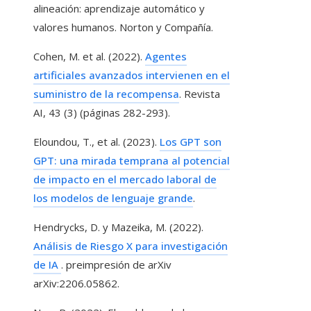
alineación: aprendizaje automático y
valores humanos. Norton y Compañía.
Cohen, M. et al. (2022).
Agentes
artificiales avanzados intervienen en el
suministro de la recompensa
. Revista
AI, 43 (3) (páginas 282-293).
Eloundou, T., et al. (2023).
Los GPT son
GPT: una mirada temprana al potencial
de impacto en el mercado laboral de
los modelos de lenguaje grande
.
Hendrycks, D. y Mazeika, M. (2022).
Análisis de Riesgo X para investigación
de IA
. preimpresión de arXiv
arXiv:2206.05862.