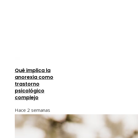
Qué implica la
anorexia como
trastorno
psicológico
complejo
Hace 2 semanas