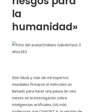
riesgos para
la
humanidad»
Emiliano Galván
Hace 3
años
285
Elon Musk y más de mil expertos
mundiales firmaron el miércoles un
llamado para hacer una pausa de seis
meses en la investigación sobre
inteligencias artificiales (IA) más
poderosas que ChatGPT 4, la versión de