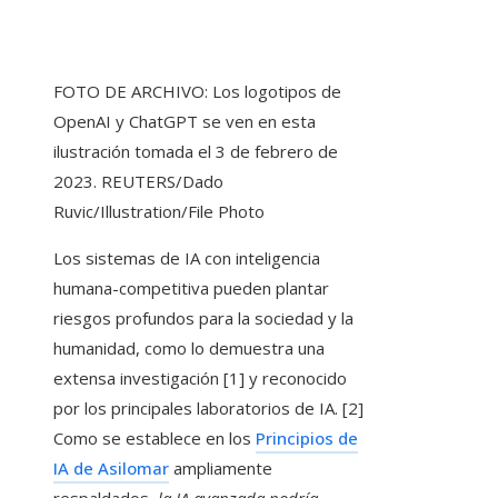
FOTO DE ARCHIVO: Los logotipos de
OpenAI y ChatGPT se ven en esta
ilustración tomada el 3 de febrero de
2023. REUTERS/Dado
Ruvic/Illustration/File Photo
Los sistemas de IA con inteligencia
humana-competitiva pueden plantar
riesgos profundos para la sociedad y la
humanidad, como lo demuestra una
extensa investigación [1] y reconocido
por los principales laboratorios de IA. [2]
Como se establece en los
Principios de
IA de Asilomar
ampliamente
respaldados,
la IA avanzada podría