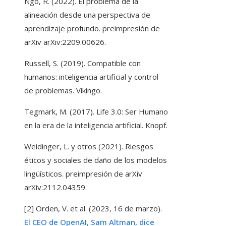
Ngo, R. (2022). El problema de la
alineación desde una perspectiva de
aprendizaje profundo. preimpresión de
arXiv arXiv:2209.00626.
Russell, S. (2019). Compatible con
humanos: inteligencia artificial y control
de problemas. Vikingo.
Tegmark, M. (2017). Life 3.0: Ser Humano
en la era de la inteligencia artificial. Knopf.
Weidinger, L. y otros (2021). Riesgos
éticos y sociales de daño de los modelos
lingüísticos. preimpresión de arXiv
arXiv:2112.04359.
[2] Orden, V. et al. (2023, 16 de marzo).
El CEO de OpenAI, Sam Altman, dice