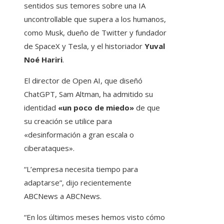
sentidos sus temores sobre una IA
uncontrollable que supera a los humanos,
como Musk, dueño de Twitter y fundador
de SpaceX y Tesla, y el historiador
Yuval
Noé Hariri
.
El director de Open AI, que diseñó
ChatGPT, Sam Altman, ha admitido su
identidad
«un poco de miedo»
de que
su creación se utilice para
«desinformación a gran escala o
ciberataques».
“L’empresa necesita tiempo para
adaptarse”, dijo recientemente
ABCNews a ABCNews.
“En los últimos meses hemos visto cómo