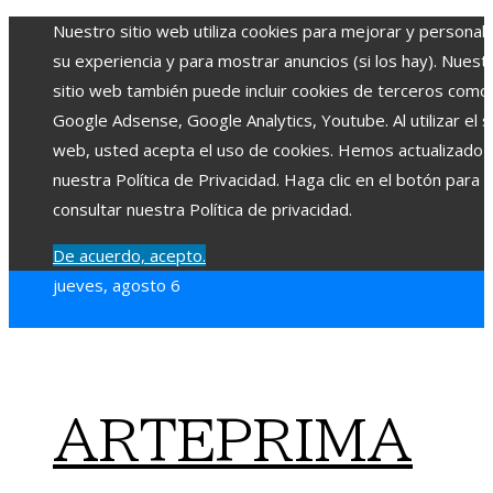
Nuestro sitio web utiliza cookies para mejorar y personali
su experiencia y para mostrar anuncios (si los hay). Nuest
sitio web también puede incluir cookies de terceros como
Google Adsense, Google Analytics, Youtube. Al utilizar el si
web, usted acepta el uso de cookies. Hemos actualizado
nuestra Política de Privacidad. Haga clic en el botón para
consultar nuestra Política de privacidad.
De acuerdo, acepto.
jueves, agosto 6
ARTEPRIMA