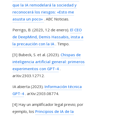
que la IA remodelará la sociedad y
reconocerá los riesgos: «Esto me
asusta un poco»
. ABC Noticias.
Perrigo, B. (2023, 12 de enero).
El CEO
de DeepMind, Demis Hassabis, insta a
la precaución con la IA
. Timpo.
[3] Bubeck, S. et al. (2023).
Chispas de
inteligencia artificial general: primeros
experimentos con GPT-4
.
arXiv:2303.12712.
IA abierta (2023).
Información técnica
GPT-4
. arXiv:2303.08774.
[4] Hay un amplificador legal previo; por
ejemplo, los
Principios de IA de la