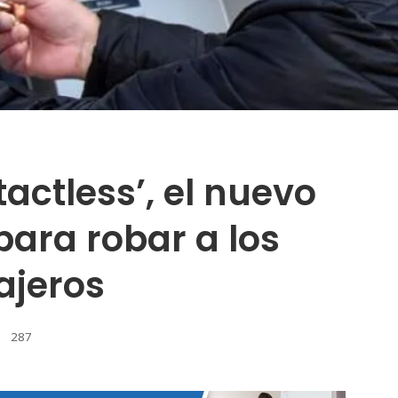
tactless’, el nuevo
para robar a los
ajeros
287