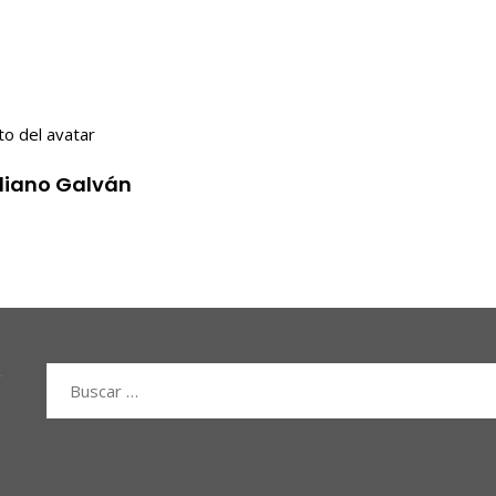
iliano Galván
Buscar: