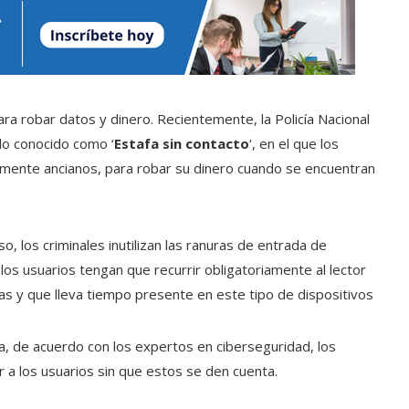
ra robar datos y dinero. Recientemente, la Policía Nacional
do conocido como ‘
Estafa sin contacto
‘, en el que los
almente ancianos, para robar su dinero cuando se encuentran
so, los criminales inutilizan las ranuras de entrada de
 los usuarios tengan que recurrir obligatoriamente al lector
pras y que lleva tiempo presente en este tipo de dispositivos
, de acuerdo con los expertos en ciberseguridad, los
r a los usuarios sin que estos se den cuenta.