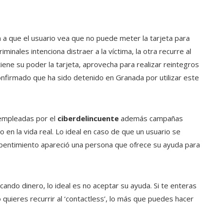
n a que el usuario vea que no puede meter la tarjeta para
minales intenciona distraer a la víctima, la otra recurre al
tiene su poder la tarjeta, aprovecha para realizar reintegros
onfirmado que ha sido detenido en Granada por utilizar este
 empleadas por el
ciberdelincuente
además campañas
 en la vida real. Lo ideal en caso de que un usuario se
repentimiento apareció una persona que ofrece su ayuda para
ando dinero, lo ideal es no aceptar su ayuda. Si te enteras
 quieres recurrir al ‘contactless’, lo más que puedes hacer