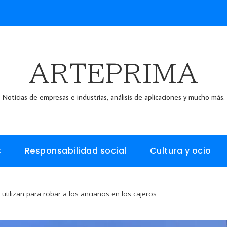
ARTEPRIMA
Noticias de empresas e industrias, análisis de aplicaciones y mucho más.
s
Responsabilidad social
Cultura y ocio
e utilizan para robar a los ancianos en los cajeros