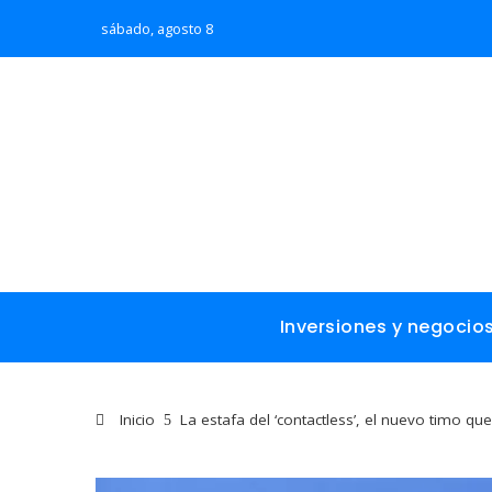
sábado, agosto 8
Inversiones y negocio
Inicio
La estafa del ‘contactless’, el nuevo timo qu