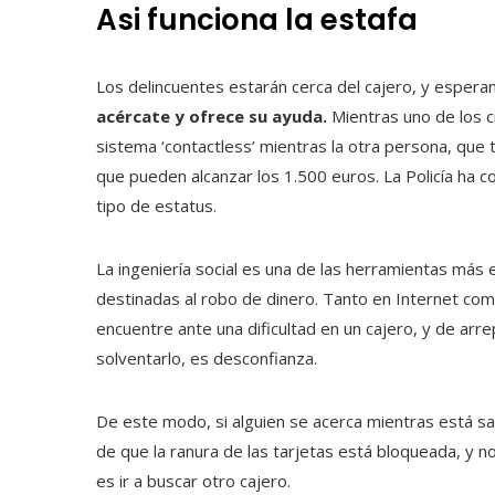
Asi funciona la estafa
Los delincuentes estarán cerca del cajero, y espera
acércate y ofrece su ayuda.
Mientras uno de los cri
sistema ‘contactless’ mientras la otra persona, que 
que pueden alcanzar los 1.500 euros. La Policía ha c
tipo de estatus.
La ingeniería social es una de las herramientas más
destinadas al robo de dinero. Tanto en Internet como
encuentre ante una dificultad en un cajero, y de ar
solventarlo, es desconfianza.
De este modo, si alguien se acerca mientras está sac
de que la ranura de las tarjetas está bloqueada, y no
es ir a buscar otro cajero.