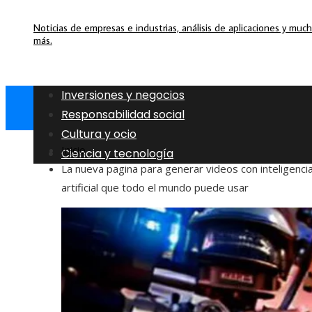
Noticias de empresas e industrias, análisis de aplicaciones y muc
más.
Inversiones y negocios
Responsabilidad social
Cultura y ocio
Inicio
Ciencia y tecnología
La nueva pagina para generar videos con inteligenci
artificial que todo el mundo puede usar