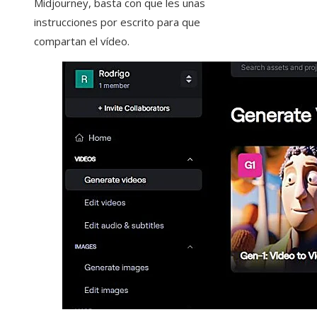
Midjourney, basta con que les unas
instrucciones por escrito para que
compartan el vídeo.