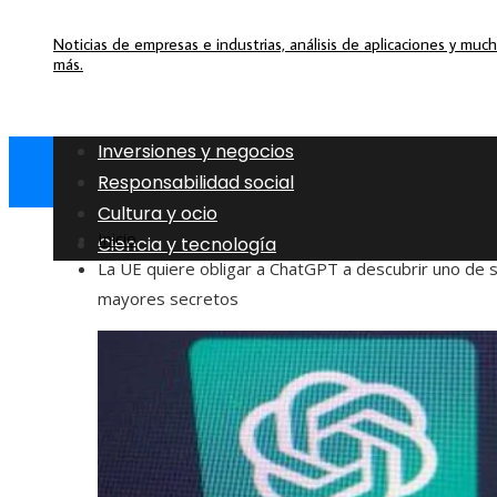
Noticias de empresas e industrias, análisis de aplicaciones y muc
más.
Inversiones y negocios
Responsabilidad social
Cultura y ocio
Inicio
Ciencia y tecnología
La UE quiere obligar a ChatGPT a descubrir uno de 
mayores secretos