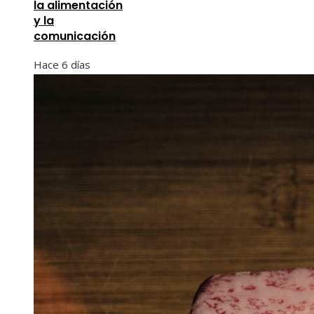
la alimentación
y la
comunicación
Hace 6 días