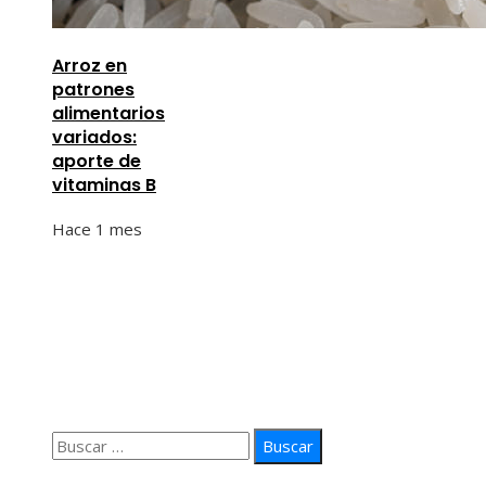
Arroz en
patrones
alimentarios
variados:
aporte de
vitaminas B
Hace 1 mes
Información
Quiénes Somos
Política de Privacidad
Contacto
Buscar:
© 2026 arteprima. Todos los derechos reservados.