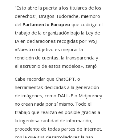
“Esto abre la puerta a los titulares de los
derechos”, Dragos Tudorache, miembro
del
Parlamento Europeo
que codirige el
trabajo de la organización bajo la Ley de
IA en declaraciones recogidas por ‘WSJ’.
«Nuestro objetivo es mejorar la
rendición de cuentas, la transparencia y
el escrutinio de estos modelos», zanjó.
Cabe recordar que ChatGPT, o
herramientas dedicadas a la generación
de imágenes, como DALL-E o Midjourney
no crean nada por sí mismo. Todo el
trabajo que realizan es posible gracias a
la ingeniosa cantidad de información,
procedente de todas partes de Internet,
con la que sus desarrolladores la han