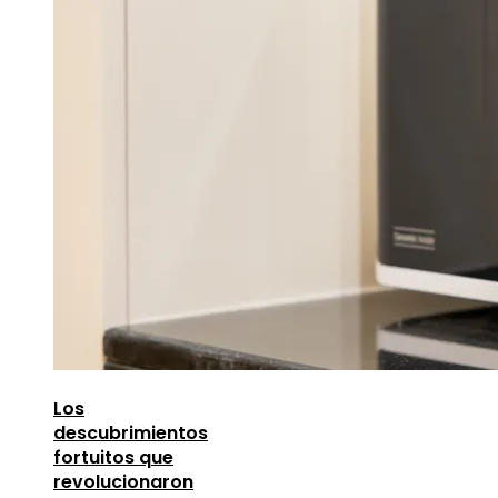
Los
descubrimientos
fortuitos que
revolucionaron