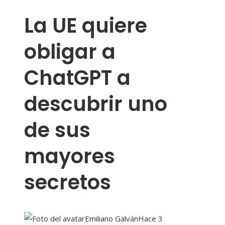
La UE quiere
obligar a
ChatGPT a
descubrir uno
de sus
mayores
secretos
Emiliano Galván
Hace 3