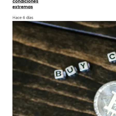
condiciones
extremas
Hace 6 días