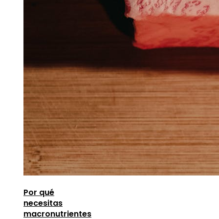
Por qué
necesitas
macronutrientes