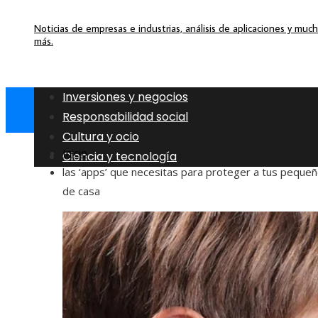
Noticias de empresas e industrias, análisis de aplicaciones y muc
más.
Inversiones y negocios
Responsabilidad social
Cultura y ocio
Inicio
Ciencia y tecnología
las ‘apps’ que necesitas para proteger a tus peque
de casa