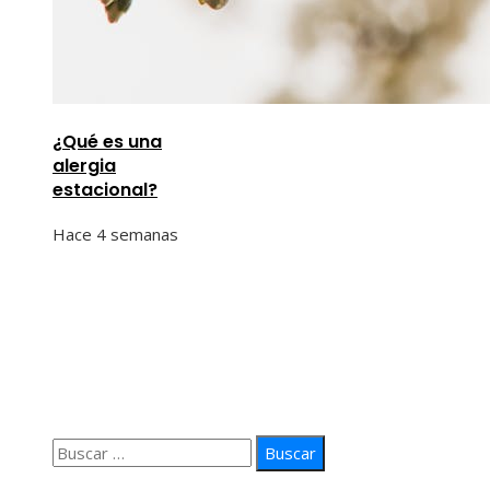
¿Qué es una
alergia
estacional?
Hace 4 semanas
Información
Quiénes Somos
Política de Privacidad
Contacto
Buscar:
© 2026 arteprima. Todos los derechos reservados.