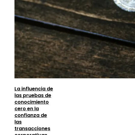
La influencia de
las pruebas de
conocimiento
cero en la
confianza de
las
transacciones