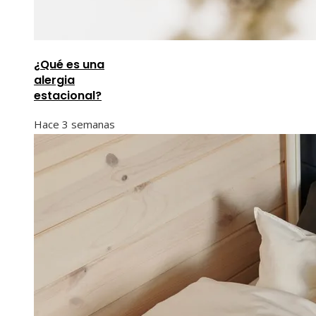
¿Qué es una
alergia
estacional?
Hace 3 semanas