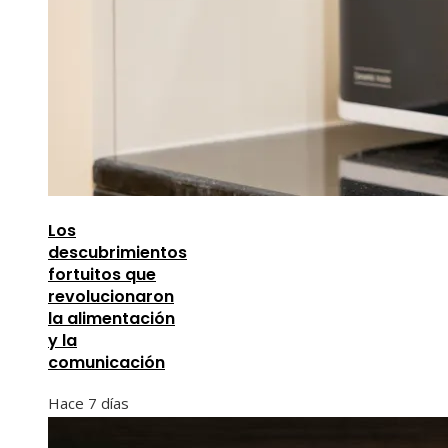
Los
descubrimientos
fortuitos que
revolucionaron
la alimentación
y la
comunicación
Hace 7 días