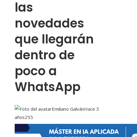
las
novedades
que llegarán
dentro de
poco a
WhatsApp
Emiliano Galván
Hace 3
años
255