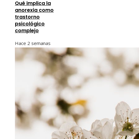
Qué implica la
anorexia como
trastorno
psicológico
complejo
Hace 2 semanas