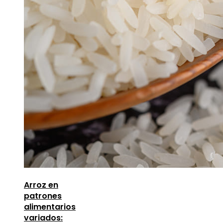
Arroz en
patrones
alimentarios
variados: