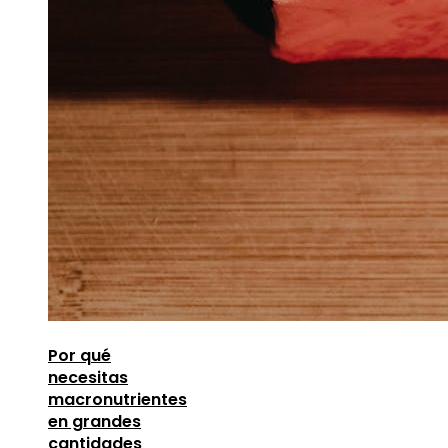
Por qué
necesitas
macronutrientes
en grandes
cantidades