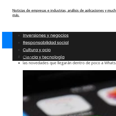
Noticias de empresas e industrias, análisis de aplicaciones y muc
más.
Inversiones y negocios
Responsabilidad social
Cultura y ocio
Inicio
Ciencia y tecnología
las novedades que llegarán dentro de poco a What