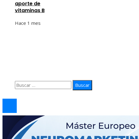
aporte de
vitaminas B
Hace 1 mes
Información
Quiénes Somos
Política de Privacidad
Contacto
Buscar:
© 2026 arteprima. Todos los derechos reservados.