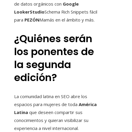
de datos orgánicos con
Google
LookerStudio
Schema Rich Snippets fácil
para
PEZÓN
Mamás en el ámbito y más.
¿Quiénes serán
los ponentes de
la segunda
edición?
La comunidad latina en SEO abre los
espacios para mujeres de toda
América
Latina
que deseen compartir sus
conocimientos y quieran visibilizar su
experiencia a nivel internacional.