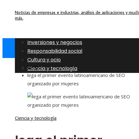
Noticias de empresas e industrias, análisis de aplicaciones y muc
más.
Inversiones y negocios
Responsabilidad social
Cultura y ocio
Inicio
Ciencia y tecnología
lega el primer evento latinoamericano de SEO
organizado por mujeres
Ciencia y tecnología