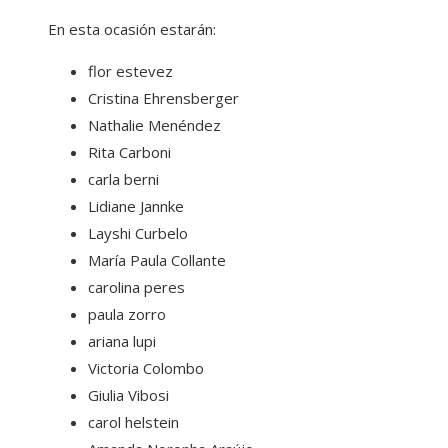
En esta ocasión estarán:
flor estevez
Cristina Ehrensberger
Nathalie Menéndez
Rita Carboni
carla berni
Lidiane Jannke
Layshi Curbelo
María Paula Collante
carolina peres
paula zorro
ariana lupi
Victoria Colombo
Giulia Vibosi
carol helstein