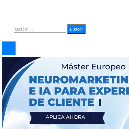
Quiénes Somos
Política de Privacidad
Contacto
Buscar:
© 2026 arteprima. Todos los derechos reservados.