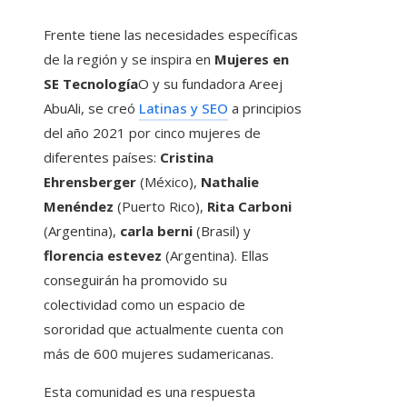
Frente tiene las necesidades específicas
de la región y se inspira en
Mujeres en
SE Tecnología
O y su fundadora Areej
AbuAli, se creó
Latinas y SEO
a principios
del año 2021 por cinco mujeres de
diferentes países:
Cristina
Ehrensberger
(México),
Nathalie
Menéndez
(Puerto Rico),
Rita Carboni
(Argentina),
carla berni
(Brasil) y
florencia estevez
(Argentina). Ellas
conseguirán ha promovido su
colectividad como un espacio de
sororidad que actualmente cuenta con
más de 600 mujeres sudamericanas.
Esta comunidad es una respuesta