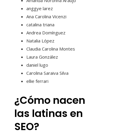
Amanda Noronha Araújo
anggye larez
Ana Carolina Vicenzi
catalina triana
Andrea Domínguez
Natalia López
Claudia Carolina Montes
Laura González
daniel lugo
Carolina Saraiva Silva
ellie ferrari
¿Cómo nacen
las latinas en
SEO?