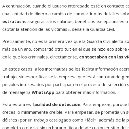
A continuación, cuando el usuario interesado esté en contacto co
una cantidad de dinero a cambio de compartir más detalles sobr
estratos
as asegurar altos salarios, beneficios excepcionales 
captar la atención de las víctimas«, señala la Guardia Civil.
Precisamente, no es la primera vez que la Guardia Civil alerta 
más de un año, compartió otro tuit en el que se hizo eco sobre
en la que los criminales, directamente,
contactaban con las ví
En estos casos, a los internautas se les facilita información ace
trabajo, sin especificar se la empresa que está contratando gen
posibles interesados ​​por participar en el proceso de selección s
de mensajería
WhatsApp
para obtener más información.
Esta estafa es
facilidad de detección
. Para empezar, porque 
creces lo mínimamente creíble. Para empezar, se prometía un su
dólares) por un trabajo catalogado como «fácil», además de la p
completo o parcial sin un horario fijo y desde cualquier sitio del