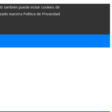
eb también puede incluir cookies de
zado nuestra Política de Privacidad.