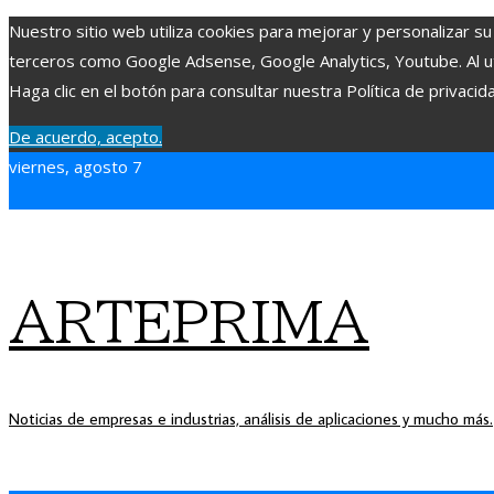
Nuestro sitio web utiliza cookies para mejorar y personalizar su
terceros como Google Adsense, Google Analytics, Youtube. Al uti
Haga clic en el botón para consultar nuestra Política de privacid
De acuerdo, acepto.
viernes, agosto 7
ARTEPRIMA
Noticias de empresas e industrias, análisis de aplicaciones y mucho más.