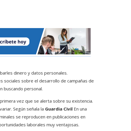
obarles dinero y datos personales.
es sociales sobre el desarrollo de campañas de
án buscando personal.
 primera vez que se alerta sobre su existencia.
ariar. Según señala la
Guardia Civil
En una
criminales se reproducen en publicaciones en
oportunidades laborales muy ventajosas.