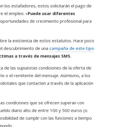
n los estafadores, estos solicitarán el pago de
e el empleo. «
Puede usar diferentes
u oportunidades de crecimiento profesional para
sobre la existencia de estos estatutos. Hace poco
 el descubrimiento de una
campaña de este tipo
ctimas a través de mensajes SMS
.
rca de las supuestas condiciones de la oferta de
te o el remitente del mensaje. Asimismo, a los
olicitales que contacten a través de la aplicación
las condiciones que se ofrecen superan con
eldo diario alto de entre 100 y 500 euros (o
osibilidad de cumplir con las funciones a tiempo
 mundo.