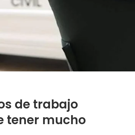
os de trabajo
ue tener mucho