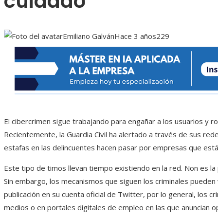
cuidado
Emiliano Galván
Hace 3 años
229
El cibercrimen sigue trabajando para engañar a los usuarios y r
Recientemente, la Guardia Civil ha alertado a través de sus red
estafas en las delincuentes hacen pasar por empresas que est
Este tipo de timos llevan tiempo existiendo en la red. Non es la
Sin embargo, los mecanismos que siguen los criminales pueden v
publicación en su cuenta oficial de Twitter, por lo general, los 
medios o en portales digitales de empleo en las que anuncian 