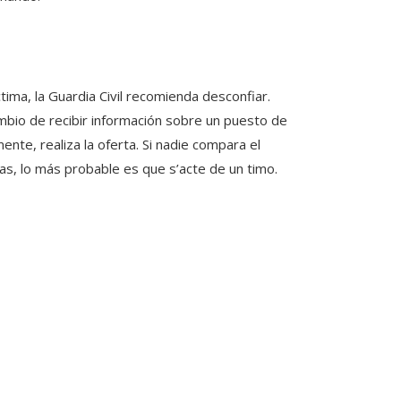
tima, la Guardia Civil recomienda desconfiar.
mbio de recibir información sobre un puesto de
te, realiza la oferta. Si nadie compara el
as, lo más probable es que s’acte de un timo.