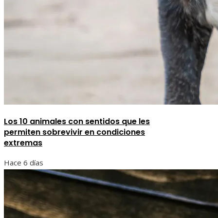
Los 10 animales con sentidos que les
permiten sobrevivir en condiciones
extremas
Hace 6 días