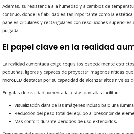
Además, su resistencia a la humedad y a cambios de temperatur
continuo, donde la fiabilidad es tan importante como la estétic
paneles circulares y rectangulares con resoluciones superiores 
pulgada.
El papel clave en la realidad a
La realidad aumentada exige requisitos especialmente estrict
pequeñas, ligeras y capaces de proyectar imágenes nítidas que s
microLED destacan por su capacidad de alcanzar altos niveles de 
En gafas de realidad aumentada, estas pantallas facilitan:
Visualización clara de las imágenes incluso bajo una ilumina
Reducción del peso total del equipo al prescindir de elem
Más confort durante periodos de uso extendidos.
Empresas del sector tecnológico han presentado visores exper