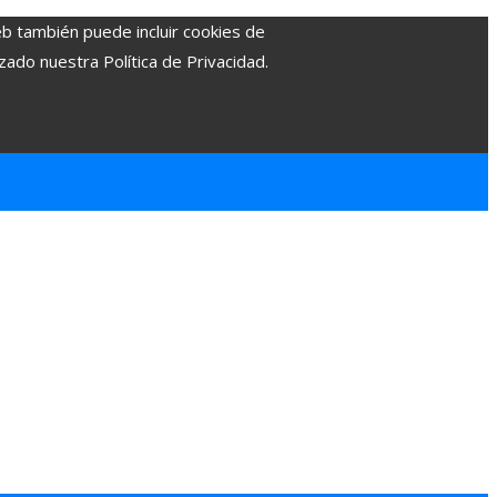
eb también puede incluir cookies de
zado nuestra Política de Privacidad.