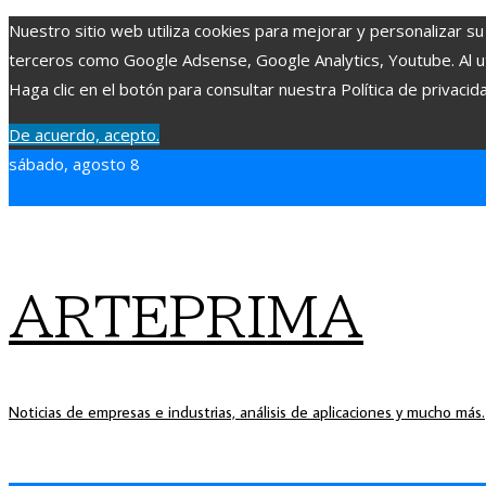
Nuestro sitio web utiliza cookies para mejorar y personalizar su
terceros como Google Adsense, Google Analytics, Youtube. Al uti
Haga clic en el botón para consultar nuestra Política de privacid
De acuerdo, acepto.
sábado, agosto 8
ARTEPRIMA
Noticias de empresas e industrias, análisis de aplicaciones y mucho más.