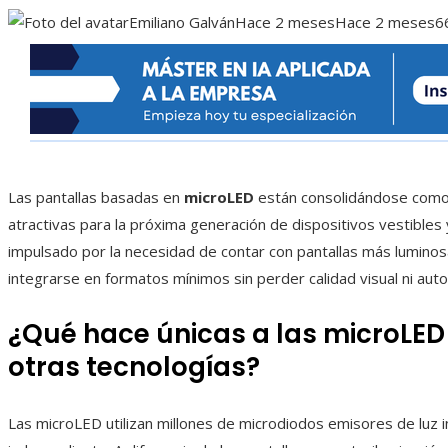
Emiliano Galván
Hace 2 meses
Hace 2 meses
6
Las pantallas basadas en
microLED
están consolidándose como 
atractivas para la próxima generación de dispositivos vestible
impulsado por la necesidad de contar con pantallas más lumino
integrarse en formatos mínimos sin perder calidad visual ni aut
¿Qué hace únicas a las microLE
otras tecnologías?
Las microLED utilizan millones de microdiodos emisores de luz 