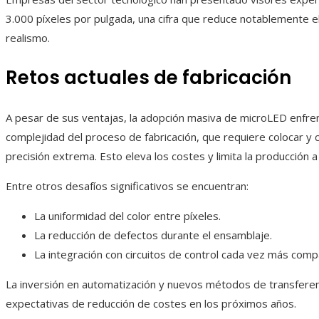
3.000 píxeles por pulgada, una cifra que reduce notablemente e
realismo.
Retos actuales de fabricación
A pesar de sus ventajas, la adopción masiva de microLED enfrent
complejidad del proceso de fabricación, que requiere colocar y 
precisión extrema. Esto eleva los costes y limita la producción a
Entre otros desafíos significativos se encuentran:
La uniformidad del color entre píxeles.
La reducción de defectos durante el ensamblaje.
La integración con circuitos de control cada vez más comp
La inversión en automatización y nuevos métodos de transferenc
expectativas de reducción de costes en los próximos años.