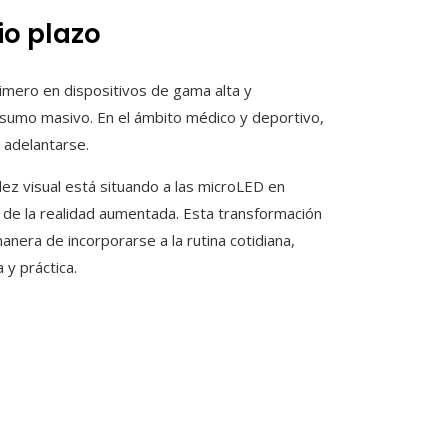
io plazo
imero en dispositivos de gama alta y
nsumo masivo. En el ámbito médico y deportivo,
a adelantarse.
tidez visual está situando a las microLED en
y de la realidad aumentada. Esta transformación
manera de incorporarse a la rutina cotidiana,
 y práctica.