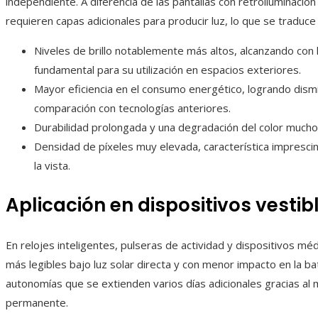
independiente. A diferencia de las pantallas con retroiluminació
requieren capas adicionales para producir luz, lo que se traduce
Niveles de brillo notablemente más altos, alcanzando con h
fundamental para su utilización en espacios exteriores.
Mayor eficiencia en el consumo energético, logrando dism
comparación con tecnologías anteriores.
Durabilidad prolongada y una degradación del color mucho 
Densidad de píxeles muy elevada, característica imprescin
la vista.
Aplicación en dispositivos vestib
En relojes inteligentes, pulseras de actividad y dispositivos mé
más legibles bajo luz solar directa y con menor impacto en la b
autonomías que se extienden varios días adicionales gracias a
permanente.