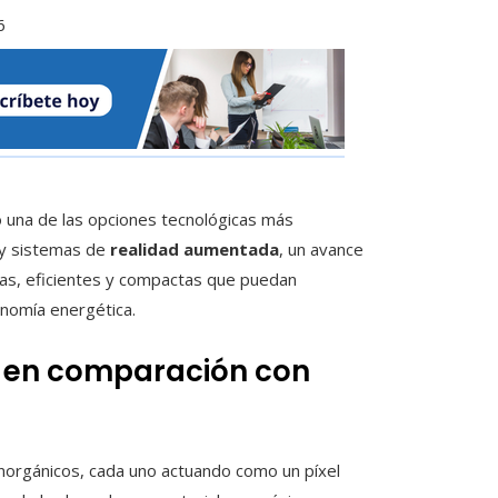
6
una de las opciones tecnológicas más
s y sistemas de
realidad aumentada
, un avance
sas, eficientes y compactas que puedan
onomía energética.
D en comparación con
inorgánicos, cada uno actuando como un píxel