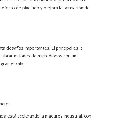
l efecto de pixelado y mejora la sensación de
a desafíos importantes. El principal es la
calibrar millones de microdiodos con una
 gran escala.
actos.
ia está acelerando la madurez industrial, con