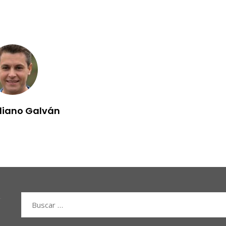
iliano Galván
Buscar: