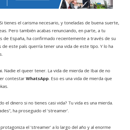
 Si tienes el carisma necesario, y toneladas de buena suerte,
reas. Pero también acabas renunciando, en parte, a tu
res de España, ha confirmado recientemente a través de su
 de este país querría tener una vida de este tipo. Y lo ha
s.
i. Nadie el queer tener. La vida de mierda de Ibai de no
er contestar
WhatsApp
. Eso es una vida de mierda que
kas.
o el dinero si no tienes casi vida? Tu vida es una mierda.
des”, ha proseguido el ‘streamer’.
protagoniza el ‘streamer’ a lo largo del año y al enorme