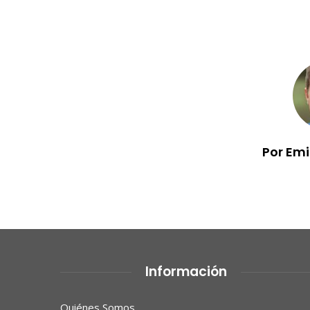
Por Em
Información
Quiénes Somos