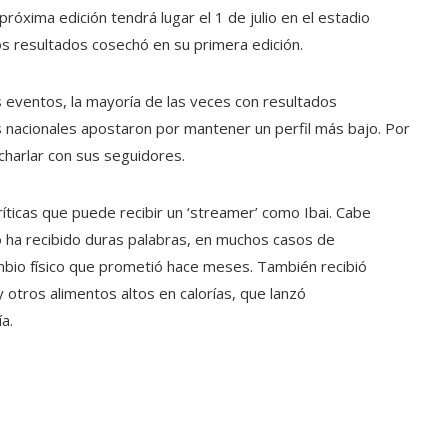
óxima edición tendrá lugar el 1 de julio en el estadio
s resultados cosechó en su primera edición.
 eventos, la mayoría de las veces con resultados
 nacionales apostaron por mantener un perfil más bajo. Por
charlar con sus seguidores.
íticas que puede recibir un ‘streamer’ como Ibai. Cabe
o ha recibido duras palabras, en muchos casos de
ambio físico que prometió hace meses. También recibió
 otros alimentos altos en calorías, que lanzó
a.