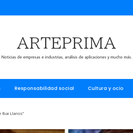
ARTEPRIMA
Noticias de empresas e industrias, análisis de aplicaciones y mucho más.
s
Responsabilidad social
Cultura y ocio
 Ibai Llanos”