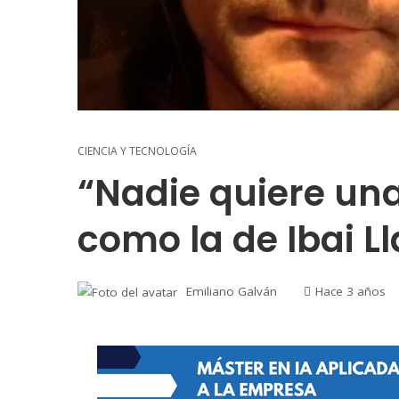
CIENCIA Y TECNOLOGÍA
“Nadie quiere un
como la de Ibai L
Emiliano Galván
Hace 3 años