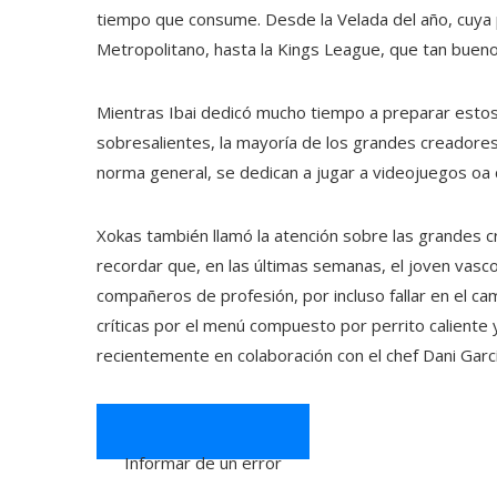
tiempo que consume. Desde la Velada del año, cuya pr
Metropolitano, hasta la Kings League, que tan bueno
Mientras Ibai dedicó mucho tiempo a preparar estos
sobresalientes, la mayoría de los grandes creadores
norma general, se dedican a jugar a videojuegos oa 
Xokas también llamó la atención sobre las grandes cr
recordar que, en las últimas semanas, el joven vasc
compañeros de profesión, por incluso fallar en el c
críticas por el menú compuesto por perrito caliente y
recientemente en colaboración con el chef Dani Garcí
Informar de un error