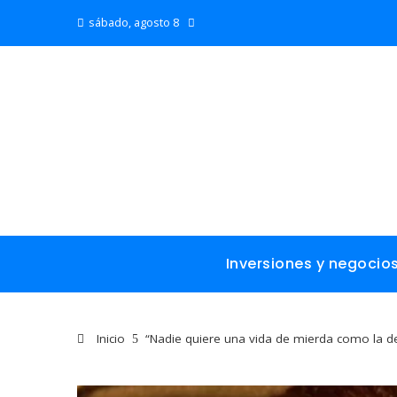
sábado, agosto 8
Inversiones y negocio
Inicio
“Nadie quiere una vida de mierda como la de