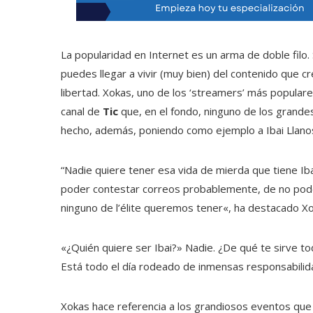
La popularidad en Internet es un arma de doble filo.
puedes llegar a vivir (muy bien) del contenido que c
libertad. Xokas, uno de los ‘streamers’ más popula
canal de
Tic
que, en el fondo, ninguno de los grandes
hecho, además, poniendo como ejemplo a Ibai Llano
“Nadie quiere tener esa vida de mierda que tiene Iba
poder contestar correos probablemente, de no pod
ninguno de l’élite queremos tener«, ha destacado Xo
«¿Quién quiere ser Ibai?» Nadie. ¿De qué te sirve tod
Está todo el día rodeado de inmensas responsabilida
Xokas hace referencia a los grandiosos eventos que 