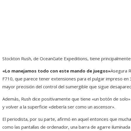
Stockton Rush, de OceanGate Expeditions, tiene principalmente e
«Lo manejamos todo con este mando de juegos»
Asegura R
F710, que parece tener extensiones para el pulgar impreso en 3
mayor precisión del control del sumergible que sigue desapareci
Además, Rush dice positivamente que tiene «un botón de solo» e
y volver a la superficie «debería ser como un ascensor».
El periodista, por su parte, afirmó en aquel entonces que muc
como las pantallas de ordenador, una barra de agarre iluminada