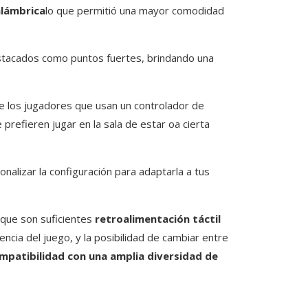
alámbrica
lo que permitió una mayor comodidad
estacados como puntos fuertes, brindando una
re los jugadores que usan un controlador de
 prefieren jugar en la sala de estar oa cierta
nalizar la configuración para adaptarla a tus
 que son suficientes
retroalimentación táctil
ncia del juego, y la posibilidad de cambiar entre
patibilidad con una amplia diversidad de