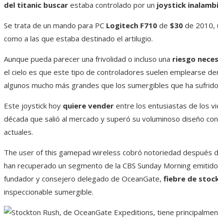
del titanic buscar
estaba controlado por un
joystick inalamb
Se trata de un mando para PC
Logitech F710
de
$30
de 2010, u
como a las que estaba destinado el artilugio.
Aunque pueda parecer una frivolidad o incluso una
riesgo neces
el cielo es que este tipo de controladores suelen emplearse de
algunos mucho más grandes que los sumergibles que ha sufrido 
Este joystick hoy
quiere vender
entre los entusiastas de los
década que salió al mercado y superó su voluminoso diseño con
actuales.
The user of this gamepad wireless cobró notoriedad después d
han recuperado un segmento de la CBS Sunday Morning emitido
fundador y consejero delegado de OceanGate,
fiebre de stoc
inspeccionable sumergible.