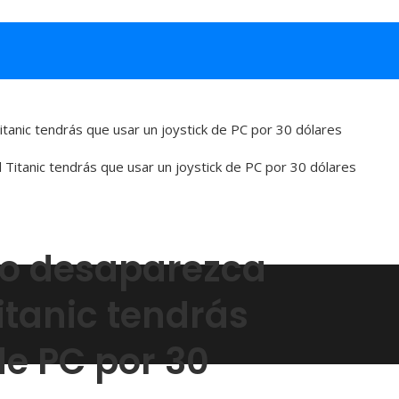
tanic tendrás que usar un joystick de PC por 30 dólares
no desaparezca
itanic tendrás
de PC por 30