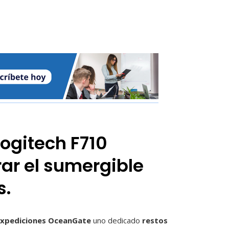
ogitech F710
ar el sumergible
s.
Expediciones OceanGate
uno dedicado
restos