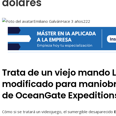
dólares
Emiliano Galván
Hace 3 años
222
Trata de un viejo mando L
modificado para maniobr
de OceanGate Expedition
Cómo si se tratará un videojuego, el sumergible desaparecido