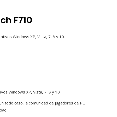
ech F710
ivos Windows XP, Vista, 7, 8 y 10.
En todo caso, la comunidad de jugadores de PC
idad.