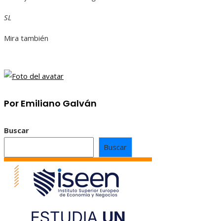
SL
Mira también
Por Emiliano Galván
Buscar
Buscar