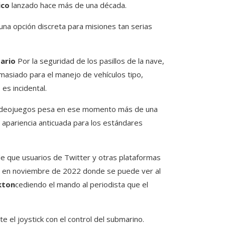
ico
lanzado hace más de una década.
na opción discreta para misiones tan serias
ario
Por la seguridad de los pasillos de la nave,
masiado para el manejo de vehículos tipo,
es incidental.
 videojuegos pesa en ese momento más de una
 apariencia anticuada para los estándares
e que usuarios de Twitter y otras plataformas
 en noviembre de 2022 donde se puede ver al
kton
cediendo el mando al periodista que el