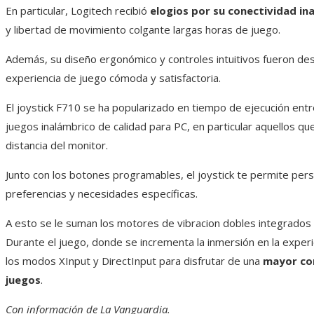
En particular, Logitech recibió
elogios por su conectividad in
y libertad de movimiento colgante largas horas de juego.
Además, su diseño ergonómico y controles intuitivos fueron d
experiencia de juego cómoda y satisfactoria.
El joystick F710 se ha popularizado en tiempo de ejecución ent
juegos inalámbrico de calidad para PC, en particular aquellos que
distancia del monitor.
Junto con los botones programables, el joystick te permite perso
preferencias y necesidades específicas.
A esto se le suman los motores de vibracion dobles integrados
Durante el juego, donde se incrementa la inmersión en la experie
los modos XInput y DirectInput para disfrutar de una
mayor com
juegos
.
Con información de La Vanguardia.