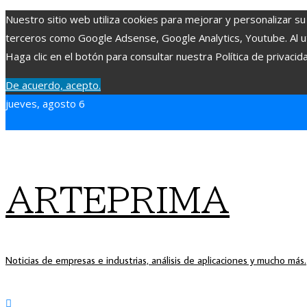
Nuestro sitio web utiliza cookies para mejorar y personalizar su
terceros como Google Adsense, Google Analytics, Youtube. Al uti
Haga clic en el botón para consultar nuestra Política de privacid
De acuerdo, acepto.
jueves, agosto 6
ARTEPRIMA
Noticias de empresas e industrias, análisis de aplicaciones y mucho más.