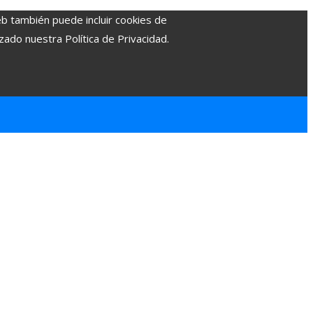
eb también puede incluir cookies de
zado nuestra Política de Privacidad.