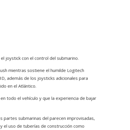
l joystick con el control del submarino.
ush mientras sostiene el humilde Logitech
D, además de los joysticks adicionales para
do en el Atlántico.
n todo el vehículo y que la experiencia de bajar
has partes submarinas del parecen improvisadas,
 y el uso de tuberías de construcción como