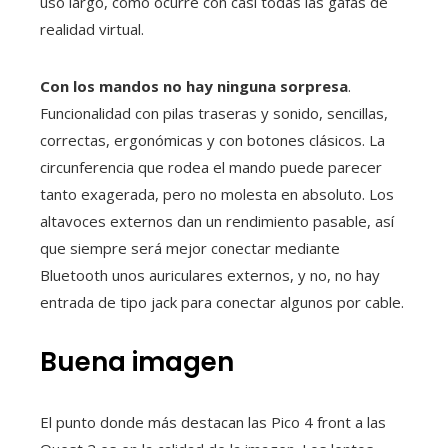
uso largo, como ocurre con casi todas las gafas de
realidad virtual.
Con los mandos no hay ninguna sorpresa
.
Funcionalidad con pilas traseras y sonido, sencillas,
correctas, ergonómicas y con botones clásicos. La
circunferencia que rodea el mando puede parecer
tanto exagerada, pero no molesta en absoluto. Los
altavoces externos dan un rendimiento pasable, así
que siempre será mejor conectar mediante
Bluetooth unos auriculares externos, y no, no hay
entrada de tipo jack para conectar algunos por cable.
Buena imagen
El punto donde más destacan las Pico 4 front a las