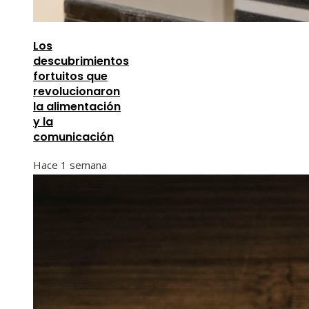
Los
descubrimientos
fortuitos que
revolucionaron
la alimentación
y la
comunicación
Hace 1 semana