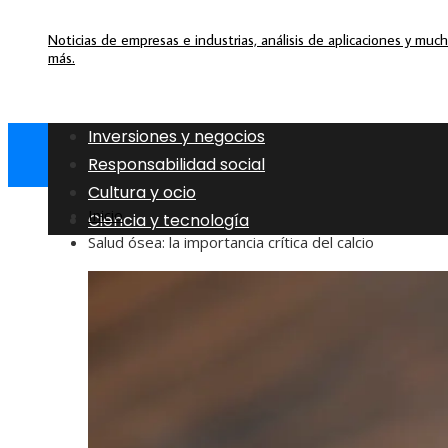
Noticias de empresas e industrias, análisis de aplicaciones y muc
más.
Inversiones y negocios
Responsabilidad social
Cultura y ocio
Inicio
Ciencia y tecnología
Salud ósea: la importancia crítica del calcio