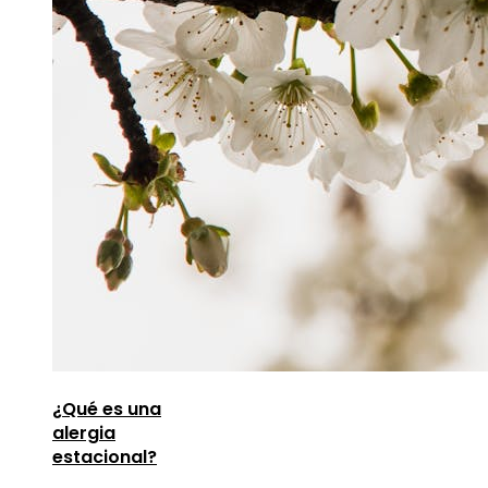
¿Qué es una
alergia
estacional?