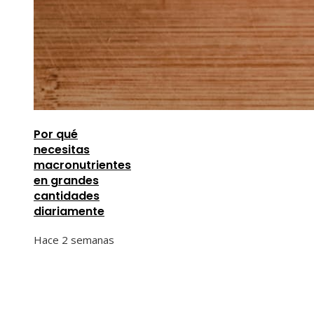
Por qué
necesitas
macronutrientes
en grandes
cantidades
diariamente
Hace 2 semanas