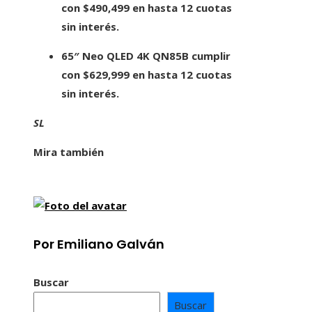
con
$490,499
en hasta 12 cuotas
sin interés.
65″ Neo QLED 4K QN85B
cumplir
con
$629,999
en hasta 12 cuotas
sin interés.
SL
Mira también
Por Emiliano Galván
Buscar
Buscar