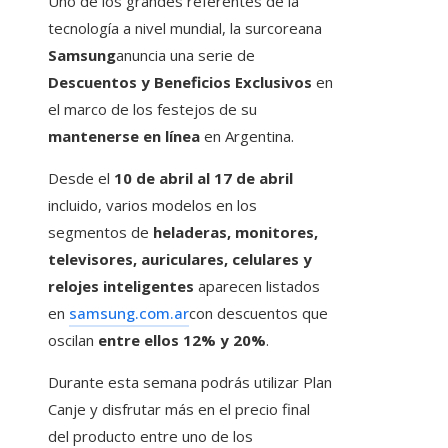
Uno de los grandes referentes de la
tecnología a nivel mundial, la surcoreana
Samsung
anuncia una serie de
Descuentos y Beneficios Exclusivos
en
el marco de los festejos de su
mantenerse en línea
en Argentina.
Desde el
10 de abril al 17 de abril
incluido, varios modelos en los
segmentos de
heladeras, monitores,
televisores, auriculares, celulares y
relojes inteligentes
aparecen listados
en
samsung.com.ar
con descuentos que
oscilan
entre ellos
12% y 20%
.
Durante esta semana podrás utilizar Plan
Canje y disfrutar más en el precio final
del producto entre uno de los