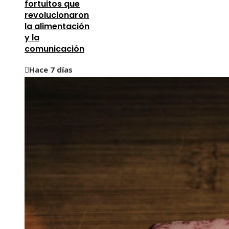
fortuitos que
revolucionaron
la alimentación
y la
comunicación
Hace 7 días