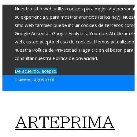
Nuestro sitio web utiliza cookies para mejorar y personali
su experiencia y para mostrar anuncios (si los hay). Nuest
sitio web también puede incluir cookies de terceros como
Google Adsense, Google Analytics, Youtube. Al utilizar el si
web, usted acepta el uso de cookies. Hemos actualizado
nuestra Política de Privacidad. Haga clic en el botón para
consultar nuestra Política de privacidad.
De acuerdo, acepto.
jueves, agosto 6
ARTEPRIMA