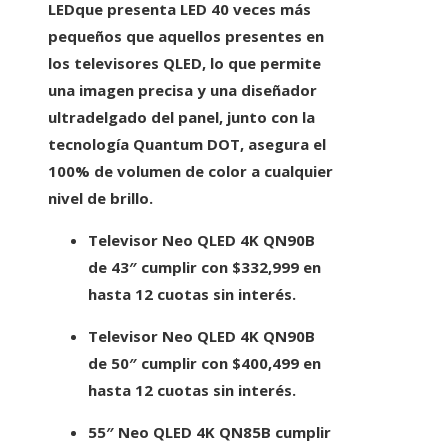
LED
que presenta LED 40 veces más
pequeños que aquellos presentes en
los televisores QLED, lo que permite
una imagen precisa y una
diseñador
ultradelgado
del panel, junto con la
tecnología Quantum DOT, asegura el
100% de volumen de color a cualquier
nivel de brillo.
Televisor Neo QLED 4K QN90B
de 43″
cumplir con
$332,999
en
hasta 12 cuotas sin interés.
Televisor Neo QLED 4K QN90B
de 50″
cumplir con
$400,499
en
hasta 12 cuotas sin interés.
55″ Neo QLED 4K QN85B
cumplir