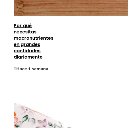
Por qué
necesitas
macronutrientes
en grandes
cantidades
diariamente
Hace 1 semana