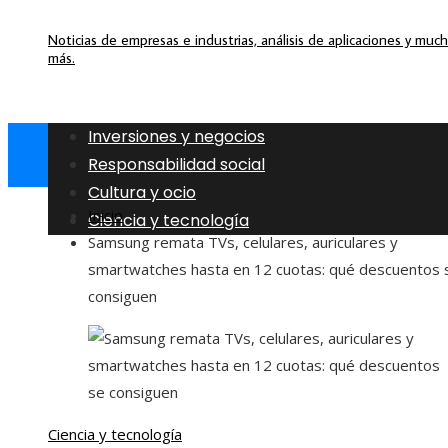
Noticias de empresas e industrias, análisis de aplicaciones y muc
más.
Inversiones y negocios
Responsabilidad social
Cultura y ocio
Inicio
Ciencia y tecnología
Samsung remata TVs, celulares, auriculares y
smartwatches hasta en 12 cuotas: qué descuentos 
consiguen
Ciencia y tecnología