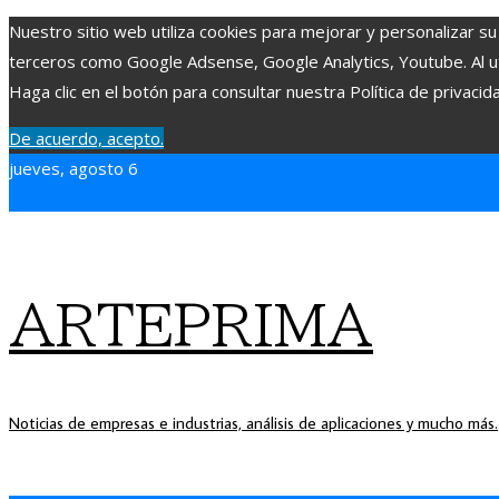
Nuestro sitio web utiliza cookies para mejorar y personalizar su
terceros como Google Adsense, Google Analytics, Youtube. Al uti
Haga clic en el botón para consultar nuestra Política de privacid
De acuerdo, acepto.
jueves, agosto 6
ARTEPRIMA
Noticias de empresas e industrias, análisis de aplicaciones y mucho más.