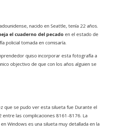
adounidense, nacido en Seattle, tenía 22 años.
eja el cuaderno del pecado
en el estado de
ía policial tomada en comisaría.
mprendedor quiso incorporar esta fotografía a
 único objectivo de que con los años alguien se
z que se pudo ver esta silueta fue Durante el
2 entre las complicaciones 8161-8176. La
 en Windows es una silueta muy detallada en la