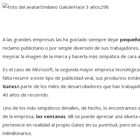
Emiliano Galván
Hace 3 años
298
A las grandes empresas las ha gustado siempre dejar
pequeño
reclamo publicitario o por simple diversión de sus trabajadores
mejorar la imagen de la marca y hacerla más simpática de cara al
Es el caso de Microsoft, la segunda mayor empresa tecnológica
falta recurrir a este tipo de publicidad viral, sus productos es
Gates
A partir de los miles de desarrolladores que han trabaj
40 años de recorrido.
Uno de los más simpáticos detalles, de hecho, lo encontramos e
de la empresa,
las ventanas
. Allí se puede apreciar una siluet
pertenece en realidad al propio Gates en su juventud, pero en u
milmillonarios.