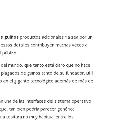
s guiños
productos adicionales Ya sea por un
, estos detalles contribuyen muchas veces a
 público.
 del mundo, que tanto está claro que no hace
tán plagados de guiños tanto de su fundador,
Bill
ado en el gigante tecnológico además de más de
n una de las interfaces del sistema operativo
a que, tan bien podría parecer genérica,
na tesitura no muy habitual entre los