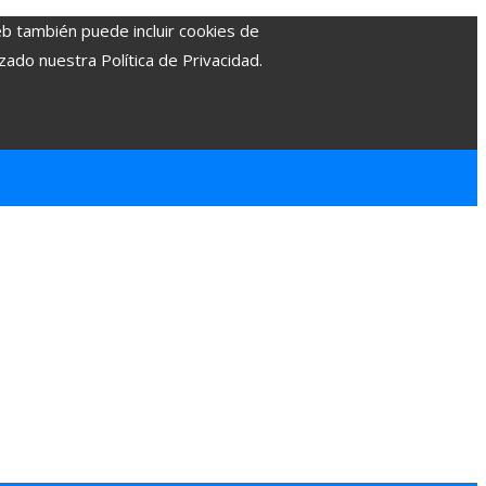
eb también puede incluir cookies de
zado nuestra Política de Privacidad.