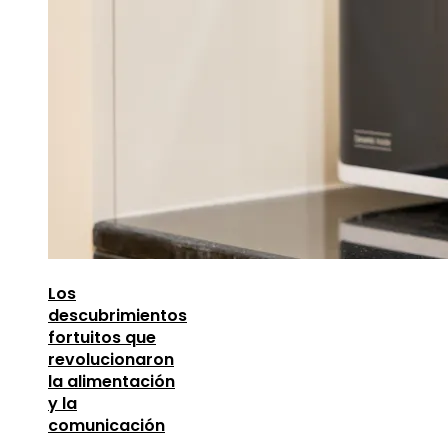
Los
descubrimientos
fortuitos que
revolucionaron
la alimentación
y la
comunicación