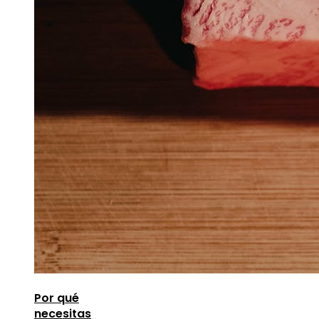
Por qué
necesitas