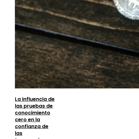
La influencia de
las pruebas de
conocimiento
cero en la
confianza de
las