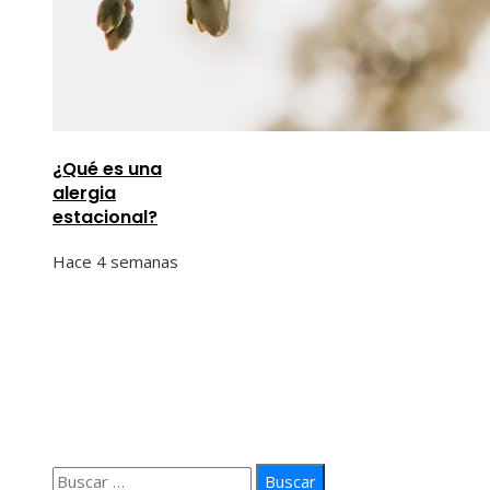
¿Qué es una
alergia
estacional?
Hace 4 semanas
Información
Quiénes Somos
Política de Privacidad
Contacto
Buscar: