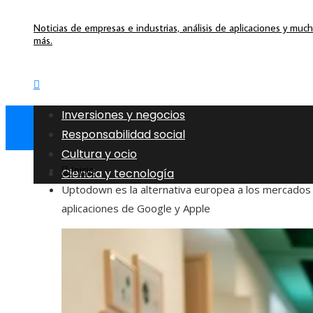
Noticias de empresas e industrias, análisis de aplicaciones y muc
más.
Inversiones y negocios
Responsabilidad social
Cultura y ocio
Inicio
Ciencia y tecnología
Uptodown es la alternativa europea a los mercados
aplicaciones de Google y Apple