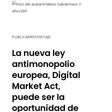
Emiliano Galván
Hace 3
años
266
PUBLICARREPORTAJE
La nueva ley
antimonopolio
europea, Digital
Market Act,
puede ser la
oportunidad de