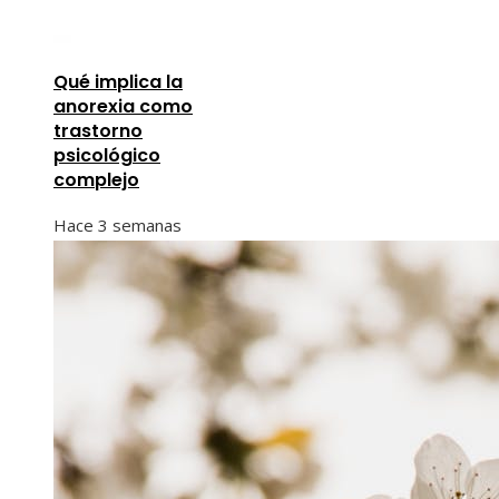
Qué implica la
anorexia como
trastorno
psicológico
complejo
Hace 3 semanas