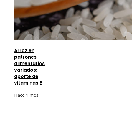
Arroz en
patrones
alimentarios
variados:
aporte de
vitaminas B
Hace 1 mes
Información
Quiénes Somos