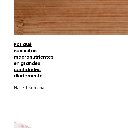
Por qué
necesitas
macronutrientes
en grandes
cantidades
diariamente
Hace 1 semana