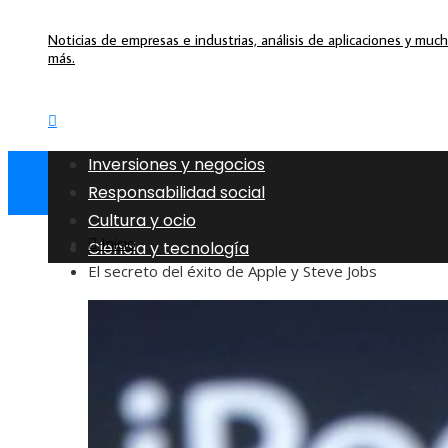
Noticias de empresas e industrias, análisis de aplicaciones y muc
más.
Inversiones y negocios
Responsabilidad social
Cultura y ocio
Inicio
Ciencia y tecnología
El secreto del éxito de Apple y Steve Jobs