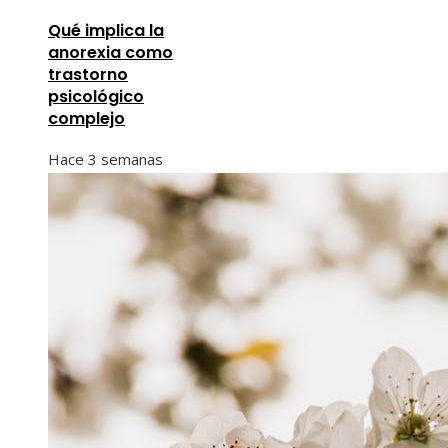
Qué implica la
anorexia como
trastorno
psicológico
complejo
Hace 3 semanas