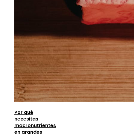
Por qué
necesitas
macronutrientes
en grandes