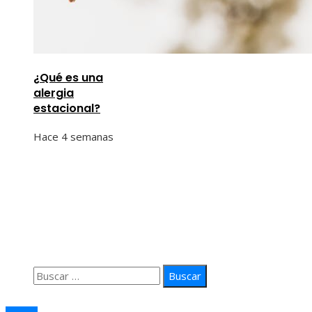
¿Qué es una
alergia
estacional?
Hace 4 semanas
Información
Quiénes Somos
Política de Privacidad
Contacto
Buscar:
© 2026 arteprima. Todos los derechos reservados.