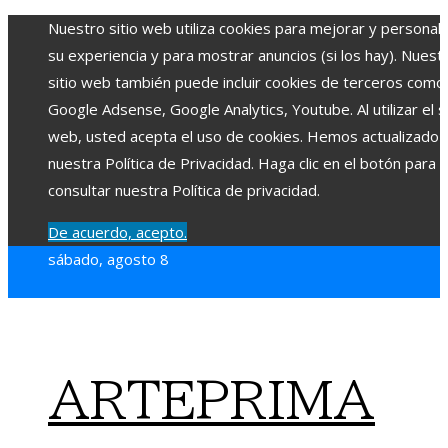
Nuestro sitio web utiliza cookies para mejorar y personali
su experiencia y para mostrar anuncios (si los hay). Nuest
sitio web también puede incluir cookies de terceros como
Google Adsense, Google Analytics, Youtube. Al utilizar el si
web, usted acepta el uso de cookies. Hemos actualizado
nuestra Política de Privacidad. Haga clic en el botón para
consultar nuestra Política de privacidad.
De acuerdo, acepto.
sábado, agosto 8
ARTEPRIMA