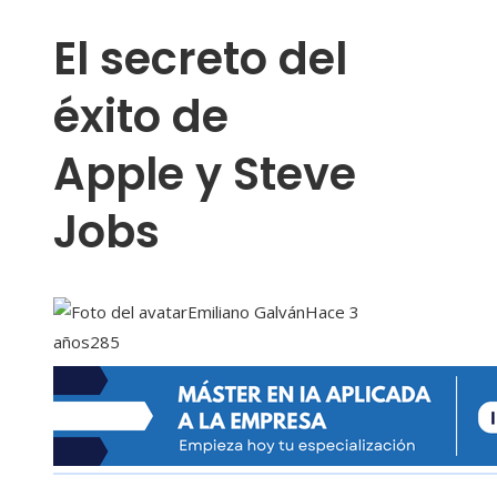
El secreto del
éxito de
Apple y Steve
Jobs
Emiliano Galván
Hace 3
años
285