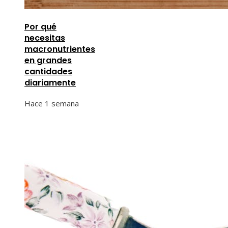
Por qué
necesitas
macronutrientes
en grandes
cantidades
diariamente
Hace 1 semana