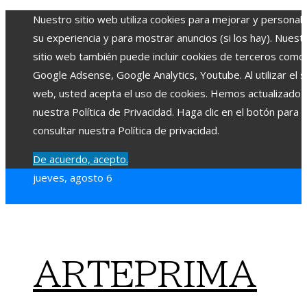
Nuestro sitio web utiliza cookies para mejorar y personali
su experiencia y para mostrar anuncios (si los hay). Nuest
sitio web también puede incluir cookies de terceros como
Google Adsense, Google Analytics, Youtube. Al utilizar el si
web, usted acepta el uso de cookies. Hemos actualizado
nuestra Política de Privacidad. Haga clic en el botón para
consultar nuestra Política de privacidad.
De acuerdo, acepto.
jueves, agosto 6
ARTEPRIMA