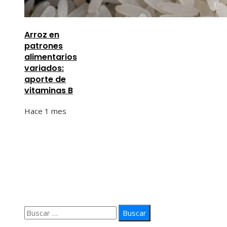
Arroz en
patrones
alimentarios
variados:
aporte de
vitaminas B
Hace 1 mes
Información
Quiénes Somos
Política de Privacidad
Contacto
Buscar: