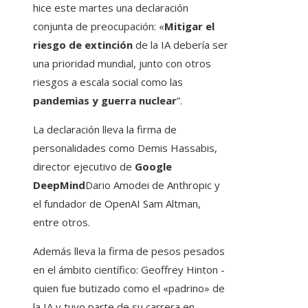
hice este martes una declaración
conjunta de preocupación: «
Mitigar el
riesgo de extinción
de la IA debería ser
una prioridad mundial, junto con otros
riesgos a escala social como las
pandemias y guerra nuclear
”.
La declaración lleva la firma de
personalidades como Demis Hassabis,
director ejecutivo de
Google
DeepMind
Dario Amodei de Anthropic y
el fundador de OpenAI Sam Altman,
entre otros.
Además lleva la firma de pesos pesados ​​
en el ámbito científico: Geoffrey Hinton -
quien fue butizado como el «padrino» de
la IA y tuvo parte de su carrera en