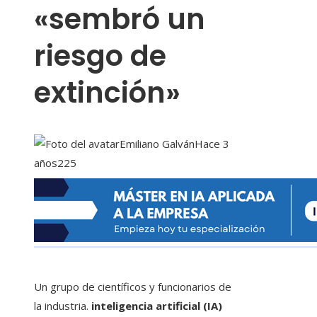
«sembró un
riesgo de
extinción»
Emiliano Galván
Hace 3
años
225
Un grupo de científicos y funcionarios de
la industria.
inteligencia artificial (IA)