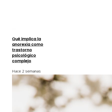
Qué implica la
anorexia como
trastorno
psicológico
complejo
Hace 2 semanas