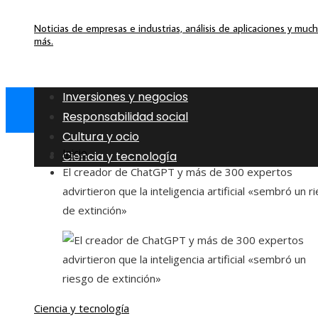
Noticias de empresas e industrias, análisis de aplicaciones y muc
más.
Inversiones y negocios
Responsabilidad social
Cultura y ocio
Inicio
Ciencia y tecnología
El creador de ChatGPT y más de 300 expertos
advirtieron que la inteligencia artificial «sembró un r
de extinción»
Ciencia y tecnología