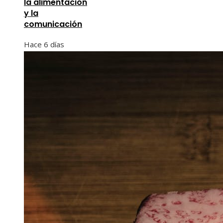
la alimentación
y la
comunicación
Hace 6 días