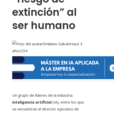
extinción” al
ser humano
Emiliano Galván
Hace 3
años
234
Un grupo de líderes de la industria.
inteligencia artificial
(IA), entre los que
se encuentran el director ejecutivo de