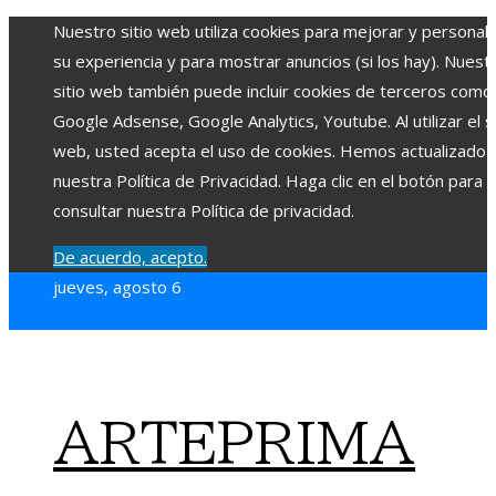
Nuestro sitio web utiliza cookies para mejorar y personali
su experiencia y para mostrar anuncios (si los hay). Nuest
sitio web también puede incluir cookies de terceros como
Google Adsense, Google Analytics, Youtube. Al utilizar el si
web, usted acepta el uso de cookies. Hemos actualizado
nuestra Política de Privacidad. Haga clic en el botón para
consultar nuestra Política de privacidad.
De acuerdo, acepto.
jueves, agosto 6
ARTEPRIMA