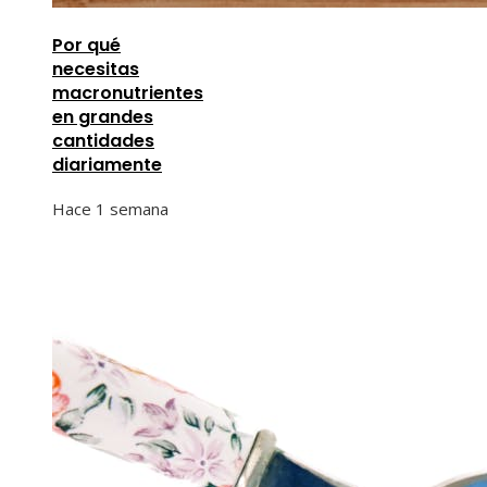
Por qué
necesitas
macronutrientes
en grandes
cantidades
diariamente
Hace 1 semana