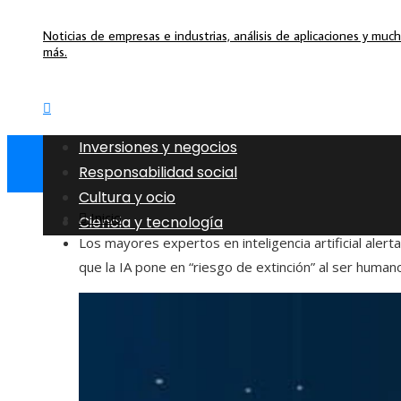
Noticias de empresas e industrias, análisis de aplicaciones y muc
más.
Inversiones y negocios
Responsabilidad social
Cultura y ocio
Inicio
Ciencia y tecnología
Los mayores expertos en inteligencia artificial alert
que la IA pone en “riesgo de extinción” al ser human