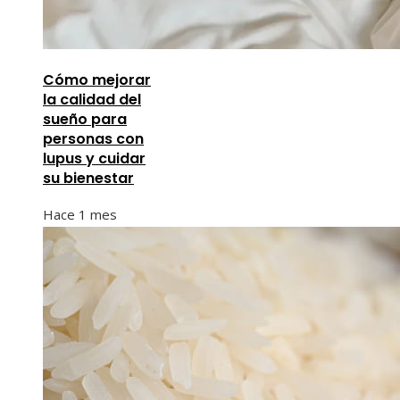
Cómo mejorar
la calidad del
sueño para
personas con
lupus y cuidar
su bienestar
Hace 1 mes