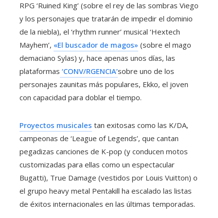
RPG ‘Ruined King’ (sobre el rey de las sombras Viego
y los personajes que tratarán de impedir el dominio
de la niebla), el ‘rhythm runner’ musical ‘Hextech
Mayhem’,
«El buscador de magos»
(sobre el mago
demaciano Sylas) y, hace apenas unos días, las
plataformas
‘CONV/RGENCIA’
sobre uno de los
personajes zaunitas más populares, Ekko, el joven
con capacidad para doblar el tiempo.
Proyectos musicales
tan exitosas como las K/DA,
campeonas de ‘League of Legends’, que cantan
pegadizas canciones de K-pop (y conducen motos
customizadas para ellas como un espectacular
Bugatti), True Damage (vestidos por Louis Vuitton) o
el grupo heavy metal Pentakill ha escalado las listas
de éxitos internacionales en las últimas temporadas.