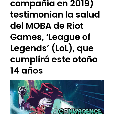
compañía en 2019)
testimonian la salud
del MOBA de Riot
Games, ‘League of
Legends’ (LoL), que
cumplirá este otoño
14 años