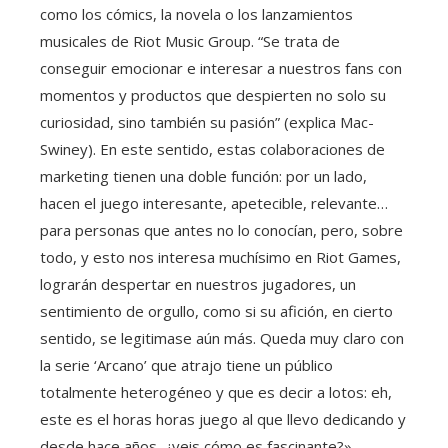
como los cómics, la novela o los lanzamientos
musicales de Riot Music Group. “Se trata de
conseguir emocionar e interesar a nuestros fans con
momentos y productos que despierten no solo su
curiosidad, sino también su pasión” (explica Mac-
Swiney). En este sentido, estas colaboraciones de
marketing tienen una doble función: por un lado,
hacen el juego interesante, apetecible, relevante…
para personas que antes no lo conocían, pero, sobre
todo, y esto nos interesa muchísimo en Riot Games,
lograrán despertar en nuestros jugadores, un
sentimiento de orgullo, como si su afición, en cierto
sentido, se legitimase aún más. Queda muy claro con
la serie ‘Arcano’ que atrajo tiene un público
totalmente heterogéneo y que es decir a lotos: eh,
este es el horas horas juego al que llevo dedicando y
desde hace años, ¿veis cómo es fascinante?».