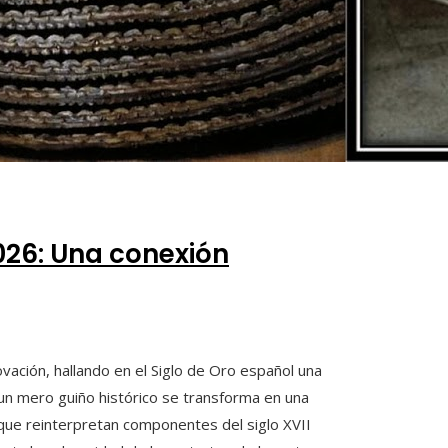
026: Una conexión
vación, hallando en el Siglo de Oro español una
 un mero guiño histórico se transforma en una
que reinterpretan componentes del siglo XVII