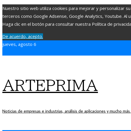
Nuestro sitio web utiliza cookies para mejorar y personalizar su
terceros como Google Adsense, Google Analytics, Youtube. Al uti
Haga clic en el botón para consultar nuestra Política de privacid
De acuerdo, acepto.
jueves, agosto 6
ARTEPRIMA
Noticias de empresas e industrias, análisis de aplicaciones y mucho más.