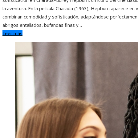
la aventura. En la película Charada (1963), Hepburn aparece en v
combinan comodidad y sofisticación, adaptándose perfectamente
abrigos entallados, bufandas finas y…
Leer más