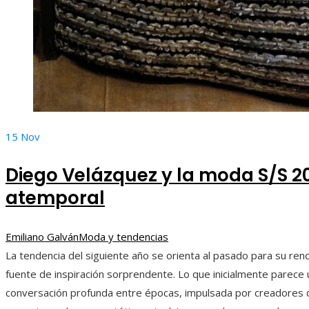
15
Nov
Diego Velázquez y la moda S/S 2
atemporal
Emiliano Galván
Moda y tendencias
La tendencia del siguiente año se orienta al pasado para su reno
fuente de inspiración sorprendente. Lo que inicialmente parece
conversación profunda entre épocas, impulsada por creadores 