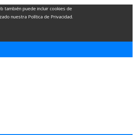
eb también puede incluir cookies de
zado nuestra Política de Privacidad.